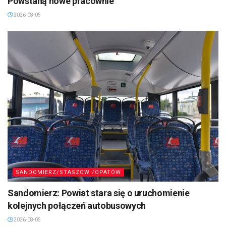
Powstaną nowe pracownie
2026-08-05
SANDOMIERZ/STASZÓW /OPATÓW
Sandomierz: Powiat stara się o uruchomienie
kolejnych połączeń autobusowych
2026-08-05