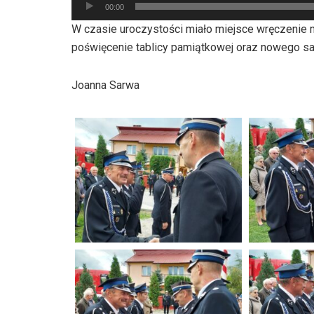
Odtwarzacz
00:00
plików
W czasie uroczystości miało miejsce wręczenie 
dźwiękowych
poświęcenie tablicy pamiątkowej oraz nowego s
Joanna Sarwa