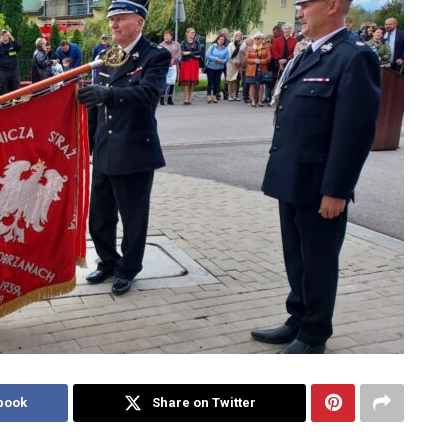
book
Share on Twitter