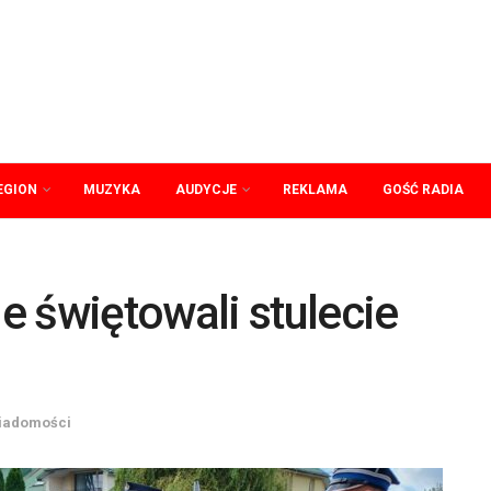
EGION
MUZYKA
AUDYCJE
REKLAMA
GOŚĆ RADIA
 świętowali stulecie
iadomości