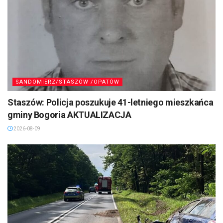
SANDOMIERZ/STASZÓW /OPATÓW
Staszów: Policja poszukuje 41-letniego mieszkańca
gminy Bogoria AKTUALIZACJA
2026-08-09