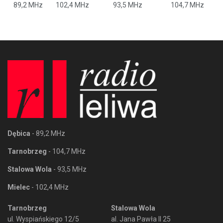
89,2 MHz
102,4 MHz
93,5 MHz
104,7 MHz
Dębica
- 89,2 MHz
Tarnobrzeg
- 104,7 MHz
Stalowa Wola
- 93,5 MHz
Mielec
- 102,4 MHz
Tarnobrzeg
Stalowa Wola
ul. Wyspiańskiego 12/5
al. Jana Pawła II 25