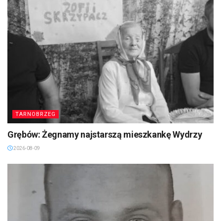
TARNOBRZEG
Grębów: Żegnamy najstarszą mieszkankę Wydrzy
2026-08-09