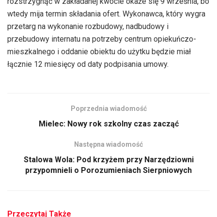
rozstrzygnąć w zakładanej kwocie okaże się 9 września, bo
wtedy mija termin składania ofert. Wykonawca, który wygra
przetarg na wykonanie rozbudowy, nadbudowy i
przebudowy internatu na potrzeby centrum opiekuńczo-
mieszkalnego i oddanie obiektu do użytku będzie miał
łącznie 12 miesięcy od daty podpisania umowy.
Poprzednia wiadomość
Mielec: Nowy rok szkolny czas zacząć
Następna wiadomość
Stalowa Wola: Pod krzyżem przy Narzędziowni
przypomnieli o Porozumieniach Sierpniowych
Przeczytaj Także