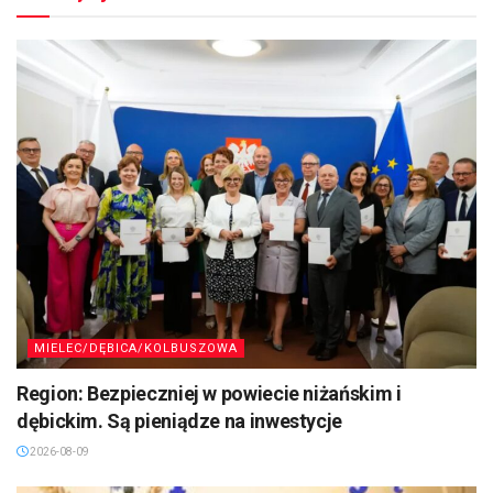
MIELEC/DĘBICA/KOLBUSZOWA
Region: Bezpieczniej w powiecie niżańskim i
dębickim. Są pieniądze na inwestycje
2026-08-09