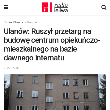
Strona Główna
Region
Ulanów: Ruszył przetarg na
budowę centrum opiekuńczo-
mieszkalnego na bazie
dawnego internatu
2022-09-01