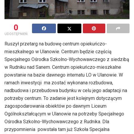
0
UDOSTĘPNIEŃ
Ruszył przetarg na budowę centrum opiekuńczo-
mieszkalnego w Ulanowie. Centrum będzie częścią
Specjalnego Ośrodka Szkolno-Wychowawczego z siedzibą
w Rudniku nad Sanem. Centrum opiekuńczo-mieszkalne
powstanie na bazie dawnego internatu LO w Ulanowie. W
ramach inwestycji ma zostać wykonana rozbudowa,
nadbudowa i przebudowa budynku w celu jego adaptacji na
potrzeby centrum. To zadanie jest kolejnym dotyczącym
zagospodarowania obiektów po dawnym Liceum
Ogólnokształcącym w Ulanowie na potrzeby Specjalnego
Ośrodka Szkolno-Wychowawczego z Rudnika. Dla
przypomnienia powstała tam już Szkoła Specjalna