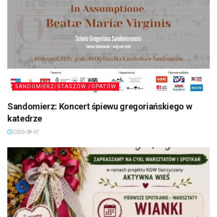
SANDOMIERZ/STASZÓW /OPATÓW
Sandomierz: Koncert śpiewu gregoriańskiego w
katedrze
2026-08-07