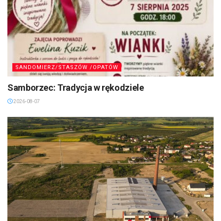
SANDOMIERZ/STASZÓW /OPATÓW
Samborzec: Tradycja w rękodziele
2026-08-07