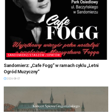
SANDOMIERZ/STASZÓW /OPATÓW
Sandomierz: „Cafe Fogg” w ramach cyklu „Letni
Ogród Muzyczny”
2026-08-07