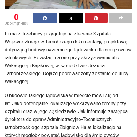
0
UDOSTĘPNIEŃ
Firma z Trzebnicy przygotuje na zlecenie Szpitala
Wojewódzkiego w Tarnobrzegu dokumentację projektową
dotyczącą budowy naziemnego lądowiska dla śmigłowców
ratunkowych. Powstać ma ono przy skrzyżowaniu ulic
Wakacyjnej i Kajakowej, w sąsiedztwie Jeziora
Tarnobrzeskiego. Dojazd poprowadzony zostanie od ulicy
Wakacyjnej.
O budowie takiego lądowiska w mieście mówi się od
lat. Jako potencjalne lokalizacje wskazywano tereny przy
szpitalu oraz w jego sąsiedztwie. Jak informuje zastępca
dyrektora do spraw Administracyjno-Technicznych
tarnobrzeskiego szpitala Zbigniew Halat lokalizacje na
których mogłoby powstać lądowisko dla śmigłowców