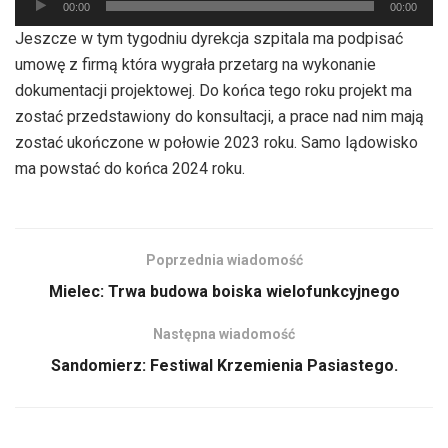
00:00
00:00
plików
Jeszcze w tym tygodniu dyrekcja szpitala ma podpisać
dźwiękowych
umowę z firmą która wygrała przetarg na wykonanie
dokumentacji projektowej. Do końca tego roku projekt ma
zostać przedstawiony do konsultacji, a prace nad nim mają
zostać ukończone w połowie 2023 roku. Samo lądowisko
ma powstać do końca 2024 roku.
Poprzednia wiadomość
Mielec: Trwa budowa boiska wielofunkcyjnego
Następna wiadomość
Sandomierz: Festiwal Krzemienia Pasiastego.