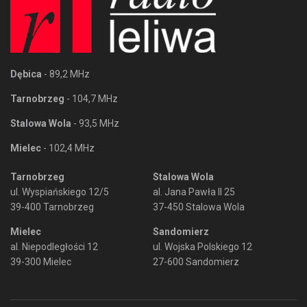
Dębica
- 89,2 MHz
Tarnobrzeg
- 104,7 MHz
Stalowa Wola
- 93,5 MHz
Mielec
- 102,4 MHz
Tarnobrzeg
Stalowa Wola
ul. Wyspiańskiego 12/5
al. Jana Pawła II 25
39-400 Tarnobrzeg
37-450 Stalowa Wola
Mielec
Sandomierz
al. Niepodległości 12
ul. Wojska Polskiego 12
39-300 Mielec
27-600 Sandomierz