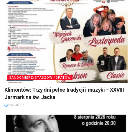
SANDOMIERZ/STASZÓW /OPATÓW
Klimontów: Trzy dni pełne tradycji i muzyki – XXVIII
Jarmark na św. Jacka
2026-08-07