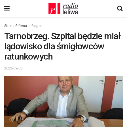
Strona Główna
Region
Tarnobrzeg. Szpital będzie miał
lądowisko dla śmigłowców
ratunkowych
2022-09-08