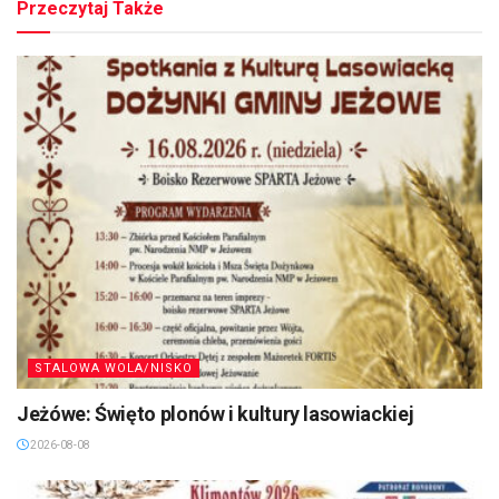
Przeczytaj Także
STALOWA WOLA/NISKO
Jeżówe: Święto plonów i kultury lasowiackiej
2026-08-08