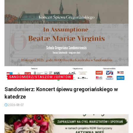
SANDOMIERZ/STASZÓW /OPATÓW
Sandomierz: Koncert śpiewu gregoriańskiego w
katedrze
2026-08-07