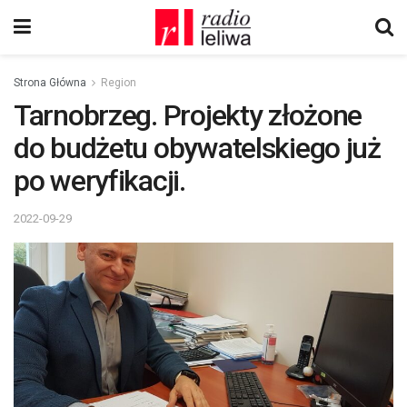
Strona Główna
Region
Tarnobrzeg. Projekty złożone
do budżetu obywatelskiego już
po weryfikacji.
2022-09-29