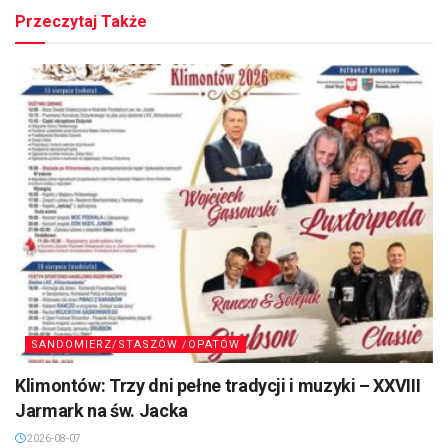
Przeczytaj Także
SANDOMIERZ/STASZÓW /OPATÓW
Klimontów: Trzy dni pełne tradycji i muzyki – XXVIII
Jarmark na św. Jacka
2026-08-07