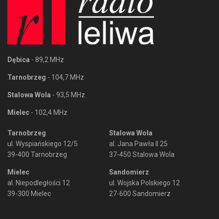
Dębica
- 89,2 MHz
Tarnobrzeg
- 104,7 MHz
Stalowa Wola
- 93,5 MHz
Mielec
- 102,4 MHz
Tarnobrzeg
Stalowa Wola
ul. Wyspiańskiego 12/5
al. Jana Pawła II 25
39-400 Tarnobrzeg
37-450 Stalowa Wola
Mielec
Sandomierz
al. Niepodległości 12
ul. Wojska Polskiego 12
39-300 Mielec
27-600 Sandomierz