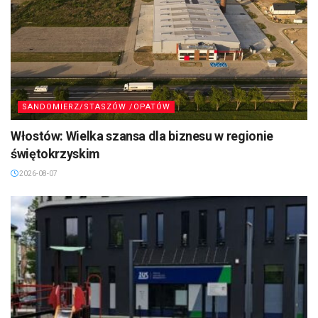
SANDOMIERZ/STASZÓW /OPATÓW
Włostów: Wielka szansa dla biznesu w regionie
świętokrzyskim
2026-08-07