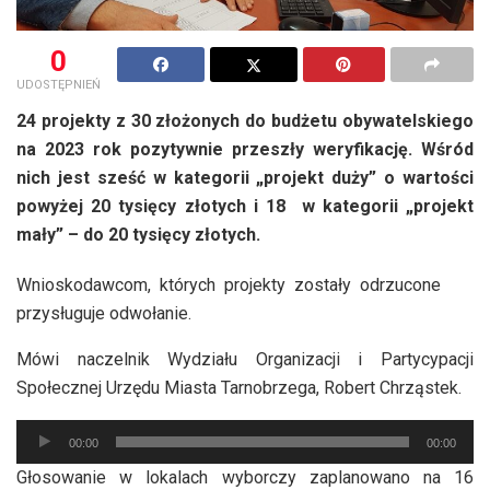
0
UDOSTĘPNIEŃ
24 projekty z 30 złożonych do budżetu obywatelskiego
na 2023 rok pozytywnie przeszły weryfikację. Wśród
nich jest sześć w kategorii „projekt duży” o wartości
powyżej 20 tysięcy złotych i 18 w kategorii „projekt
mały” – do 20 tysięcy złotych.
Wnioskodawcom, których projekty zostały odrzucone
przysługuje odwołanie.
Mówi naczelnik Wydziału Organizacji i Partycypacji
Społecznej Urzędu Miasta Tarnobrzega, Robert Chrząstek.
Odtwarzacz
00:00
00:00
plików
Głosowanie w lokalach wyborczy zaplanowano na 16
dźwiękowych