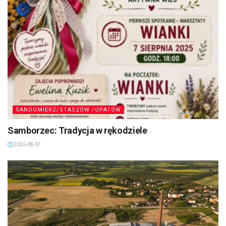
SANDOMIERZ/STASZÓW /OPATÓW
Samborzec: Tradycja w rękodziele
2026-08-07