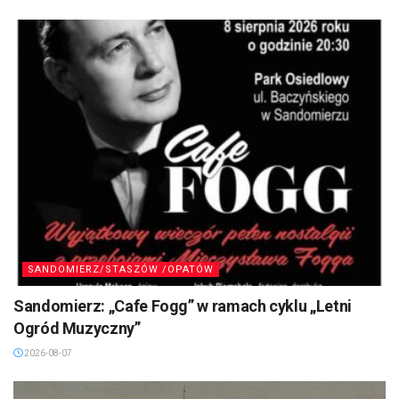
SANDOMIERZ/STASZÓW /OPATÓW
Sandomierz: „Cafe Fogg” w ramach cyklu „Letni
Ogród Muzyczny”
2026-08-07