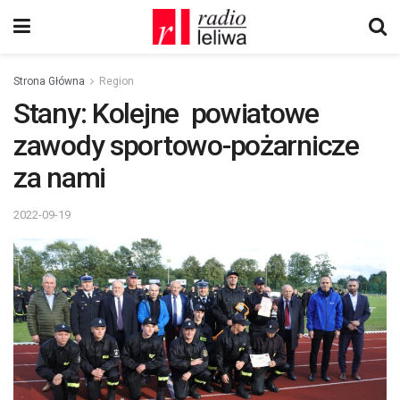
Strona Główna
Region
Stany: Kolejne powiatowe
zawody sportowo-pożarnicze
za nami
2022-09-19