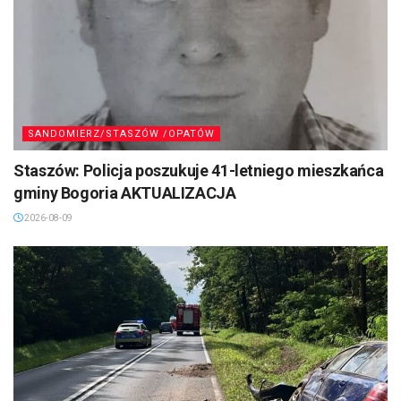
SANDOMIERZ/STASZÓW /OPATÓW
Staszów: Policja poszukuje 41-letniego mieszkańca
gminy Bogoria AKTUALIZACJA
2026-08-09