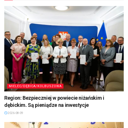
MIELEC/DĘBICA/KOLBUSZOWA
Region: Bezpieczniej w powiecie niżańskim i
dębickim. Są pieniądze na inwestycje
2026-08-09