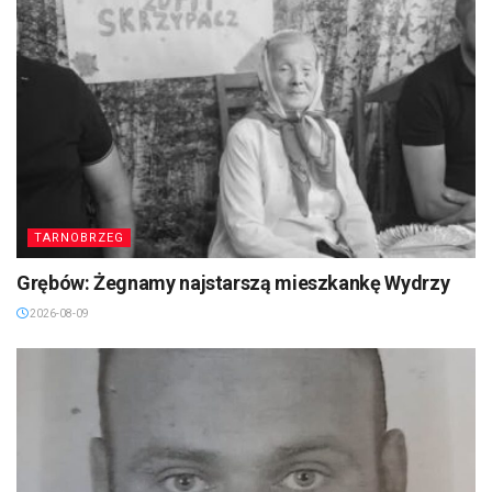
TARNOBRZEG
Grębów: Żegnamy najstarszą mieszkankę Wydrzy
2026-08-09