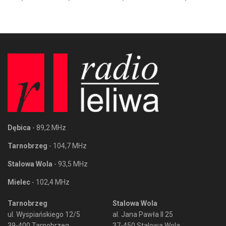
Dębica
- 89,2 MHz
Tarnobrzeg
- 104,7 MHz
Stalowa Wola
- 93,5 MHz
Mielec
- 102,4 MHz
Tarnobrzeg
Stalowa Wola
ul. Wyspiańskiego 12/5
al. Jana Pawła II 25
39-400 Tarnobrzeg
37-450 Stalowa Wola