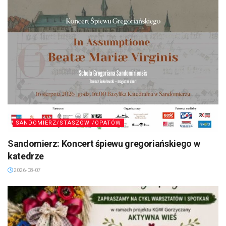
SANDOMIERZ/STASZÓW /OPATÓW
Sandomierz: Koncert śpiewu gregoriańskiego w
katedrze
2026-08-07