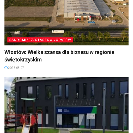
SANDOMIERZ/STASZÓW /OPATÓW
Włostów: Wielka szansa dla biznesu w regionie
świętokrzyskim
2026-08-07