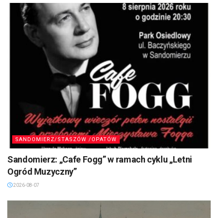
SANDOMIERZ/STASZÓW /OPATÓW
Sandomierz: „Cafe Fogg” w ramach cyklu „Letni
Ogród Muzyczny”
2026-08-07