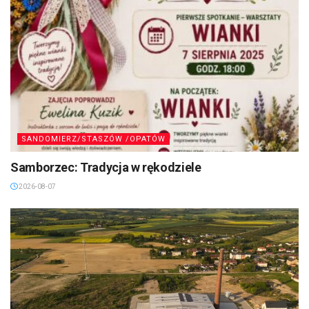
SANDOMIERZ/STASZÓW /OPATÓW
Samborzec: Tradycja w rękodziele
2026-08-07