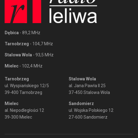
Dębica
- 89,2 MHz
Tarnobrzeg
- 104,7 MHz
Stalowa Wola
- 93,5 MHz
Mielec
- 102,4 MHz
Tarnobrzeg
Stalowa Wola
ul. Wyspiańskiego 12/5
al. Jana Pawła II 25
39-400 Tarnobrzeg
37-450 Stalowa Wola
Mielec
Sandomierz
al. Niepodległości 12
ul. Wojska Polskiego 12
39-300 Mielec
27-600 Sandomierz