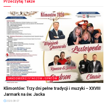
Przeczytaj Także
SANDOMIERZ/STASZÓW /OPATÓW
Klimontów: Trzy dni pełne tradycji i muzyki – XXVIII
Jarmark na św. Jacka
2026-08-07