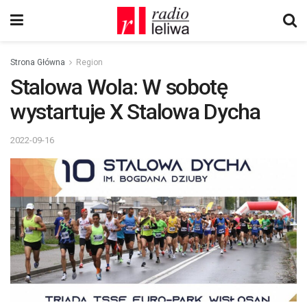
Strona Główna
Region
Stalowa Wola: W sobotę
wystartuje X Stalowa Dycha
2022-09-16