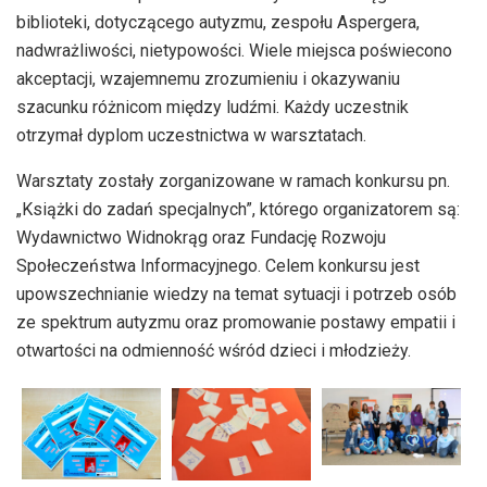
biblioteki, dotyczącego autyzmu, zespołu Aspergera,
nadwrażliwości, nietypowości. Wiele miejsca poświecono
akceptacji, wzajemnemu zrozumieniu i okazywaniu
szacunku różnicom między ludźmi. Każdy uczestnik
otrzymał dyplom uczestnictwa w warsztatach.
Warsztaty zostały zorganizowane w ramach konkursu pn.
„Książki do zadań specjalnych”, którego organizatorem są:
Wydawnictwo Widnokrąg oraz Fundację Rozwoju
Społeczeństwa Informacyjnego. Celem konkursu jest
upowszechnianie wiedzy na temat sytuacji i potrzeb osób
ze spektrum autyzmu oraz promowanie postawy empatii i
otwartości na odmienność wśród dzieci i młodzieży.