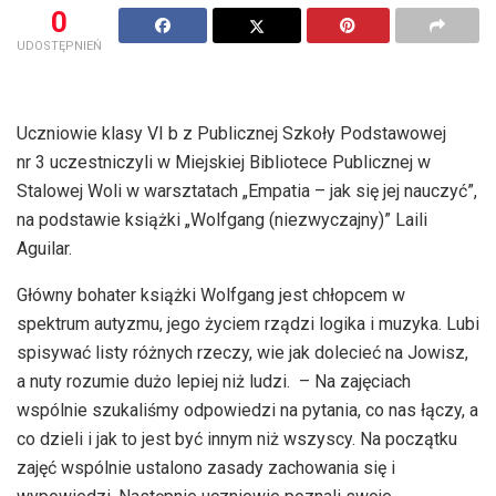
0
UDOSTĘPNIEŃ
Uczniowie klasy VI b z Publicznej Szkoły Podstawowej
nr 3 uczestniczyli w Miejskiej Bibliotece Publicznej w
Stalowej Woli w warsztatach „Empatia – jak się jej nauczyć”,
na podstawie książki „Wolfgang (niezwyczajny)” Laili
Aguilar.
Główny bohater książki Wolfgang jest chłopcem w
spektrum autyzmu, jego życiem rządzi logika i muzyka. Lubi
spisywać listy różnych rzeczy, wie jak dolecieć na Jowisz,
a nuty rozumie dużo lepiej niż ludzi. – Na zajęciach
wspólnie szukaliśmy odpowiedzi na pytania, co nas łączy, a
co dzieli i jak to jest być innym niż wszyscy. Na początku
zajęć wspólnie ustalono zasady zachowania się i