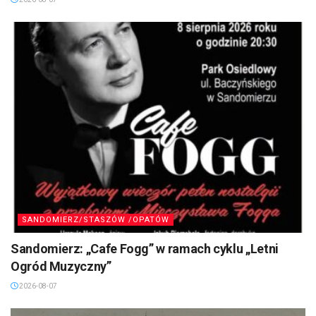
SANDOMIERZ/STASZÓW /OPATÓW
Sandomierz: „Cafe Fogg” w ramach cyklu „Letni
Ogród Muzyczny”
2026-08-07