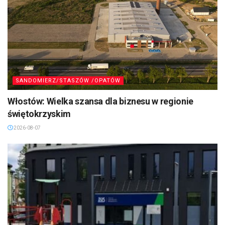
SANDOMIERZ/STASZÓW /OPATÓW
Włostów: Wielka szansa dla biznesu w regionie
świętokrzyskim
2026-08-07