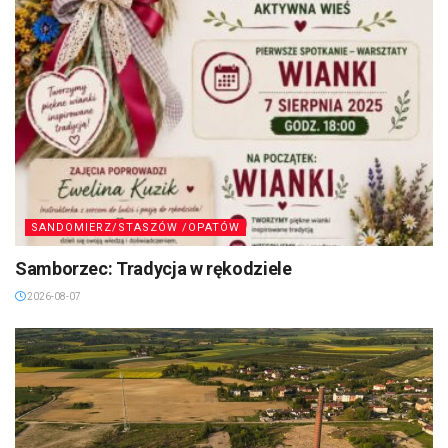
SANDOMIERZ/STASZÓW /OPATÓW
Samborzec: Tradycja w rękodziele
2026-08-07