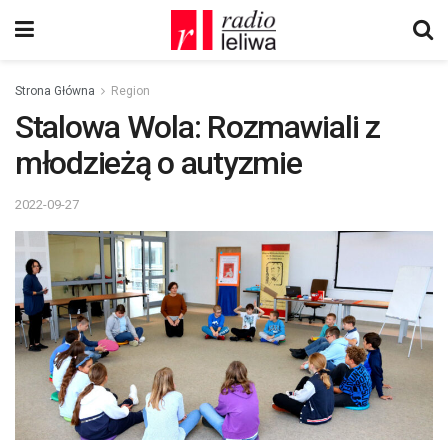
Strona Główna
Region
Stalowa Wola: Rozmawiali z
młodzieżą o autyzmie
2022-09-27