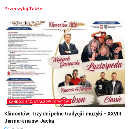
Przeczytaj Także
SANDOMIERZ/STASZÓW /OPATÓW
Klimontów: Trzy dni pełne tradycji i muzyki – XXVIII
Jarmark na św. Jacka
2026-08-07