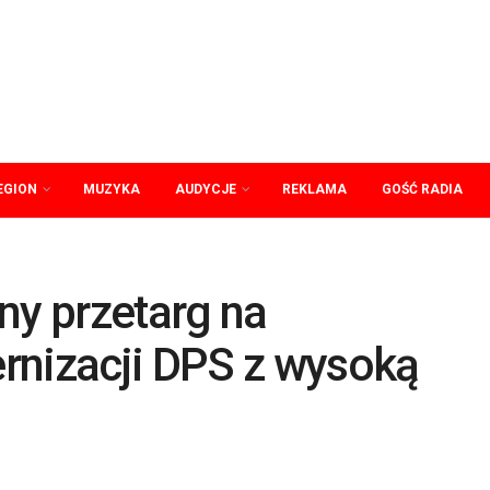
EGION
MUZYKA
AUDYCJE
REKLAMA
GOŚĆ RADIA
ny przetarg na
rnizacji DPS z wysoką