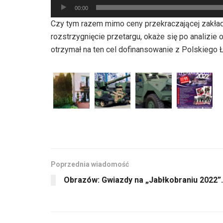
plików
00:00
dźwiękowych
Czy tym razem mimo ceny przekraczającej zakłada
rozstrzygnięcie przetargu, okaże się po analizie
otrzymał na ten cel dofinansowanie z Polskiego Ł
Poprzednia wiadomość
Obrazów: Gwiazdy na „Jabłkobraniu 2022”.