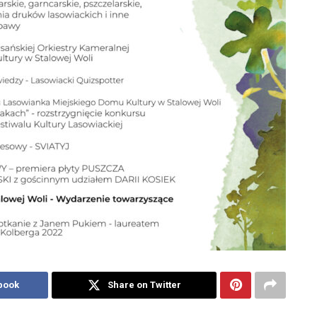
book
Share on Twitter