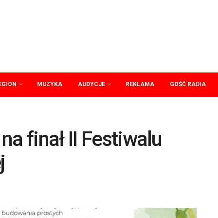
EGION
MUZYKA
AUDYCJE
REKLAMA
GOŚĆ RADIA
a finał II Festiwalu
j