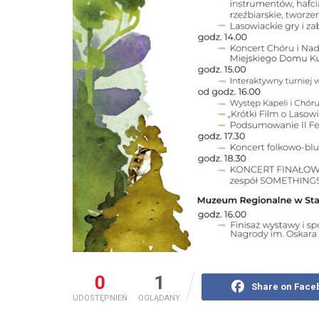
0
1
Share on Face
UDOSTĘPNIEŃ
OGLĄDANY