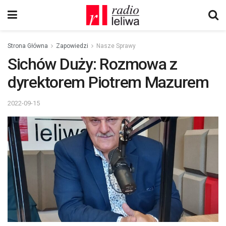
Strona Główna
Zapowiedzi
Nasze Sprawy
Sichów Duży: Rozmowa z
dyrektorem Piotrem Mazurem
2022-09-15