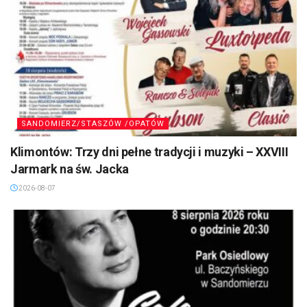
SANDOMIERZ/STASZÓW /OPATÓW
Klimontów: Trzy dni pełne tradycji i muzyki – XXVIII
Jarmark na św. Jacka
2026-08-07