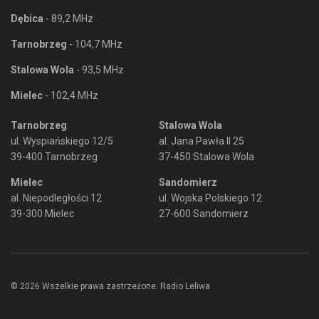
Dębica
- 89,2 MHz
Tarnobrzeg
- 104,7 MHz
Stalowa Wola
- 93,5 MHz
Mielec
- 102,4 MHz
Tarnobrzeg
Stalowa Wola
ul. Wyspiańskiego 12/5
al. Jana Pawła II 25
39-400 Tarnobrzeg
37-450 Stalowa Wola
Mielec
Sandomierz
al. Niepodległości 12
ul. Wojska Polskiego 12
39-300 Mielec
27-600 Sandomierz
© 2026 Wszelkie prawa zastrzeżone. Radio Leliwa