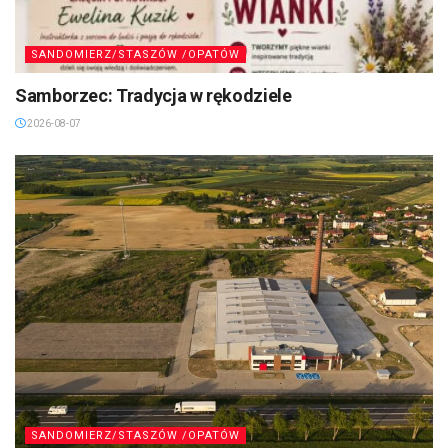
SANDOMIERZ/STASZÓW /OPATÓW
Samborzec: Tradycja w rękodziele
2026-08-07
SANDOMIERZ/STASZÓW /OPATÓW