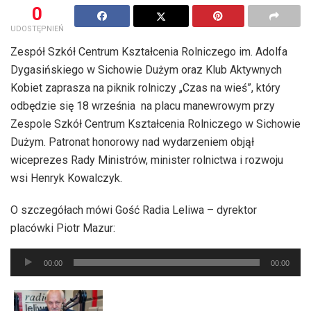
0
UDOSTĘPNIEŃ
Zespół Szkół Centrum Kształcenia Rolniczego im. Adolfa
Dygasińskiego w Sichowie Dużym oraz Klub Aktywnych
Kobiet zaprasza na piknik rolniczy „Czas na wieś”, który
odbędzie się 18 września na placu manewrowym przy
Zespole Szkół Centrum Kształcenia Rolniczego w Sichowie
Dużym. Patronat honorowy nad wydarzeniem objął
wiceprezes Rady Ministrów, minister rolnictwa i rozwoju
wsi Henryk Kowalczyk.
O szczegółach mówi Gość Radia Leliwa – dyrektor
placówki Piotr Mazur:
Odtwarzacz
00:00
00:00
plików
dźwiękowych