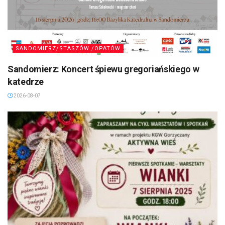
SANDOMIERZ/STASZÓW /OPATÓW
Sandomierz: Koncert śpiewu gregoriańskiego w
katedrze
2026-08-07