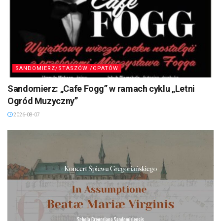
SANDOMIERZ/STASZÓW /OPATÓW
Sandomierz: „Cafe Fogg” w ramach cyklu „Letni
Ogród Muzyczny”
2026-08-07