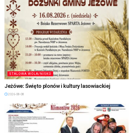
STALOWA WOLA/NISKO
Jeżówe: Święto plonów i kultury lasowiackiej
2026-08-08