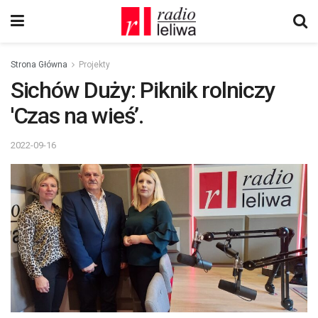
Strona Główna
Projekty
Sichów Duży: Piknik rolniczy
'Czas na wieś’.
2022-09-16