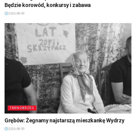
Będzie korowód, konkursy i zabawa
2026-08-09
TARNOBRZEG
Grębów: Żegnamy najstarszą mieszkankę Wydrzy
2026-08-09