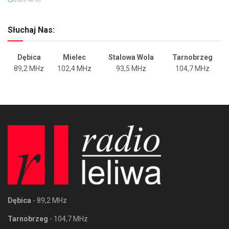
Słuchaj Nas:
Dębica
Mielec
Stalowa Wola
Tarnobrzeg
89,2 MHz
102,4 MHz
93,5 MHz
104,7 MHz
Dębica
- 89,2 MHz
Tarnobrzeg
- 104,7 MHz