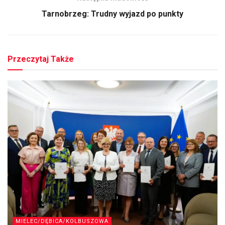
Tarnobrzeg: Trudny wyjazd po punkty
Przeczytaj Także
MIELEC/DĘBICA/KOLBUSZOWA