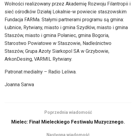
Wolności realizowany przez Akademię Rozwoju Filantropii i
sieć ośrodków Działaj Lokalnie-w powiecie staszowskim
Fundacja FARMa. Stałymi partnerami programu są gmina:
Łubnice, Rytwiany, miasto i gmina Szydłów, miasto i gmina
Staszów, miasto i gmina Połaniec, gmina Bogoria,
Starostwo Powiatowe w Staszowie, Nadleśnictwo
Staszów, Grupa Azoty Siarkopol SA w Grzybowie,
ArkonDesing, VARMIL Rytwiany.
Patronat medialny – Radio Leliwa.
Joanna Sarwa
Poprzednia wiadomość
Mielec: Finał Mieleckiego Festiwalu Muzycznego.
Następna wiadomość