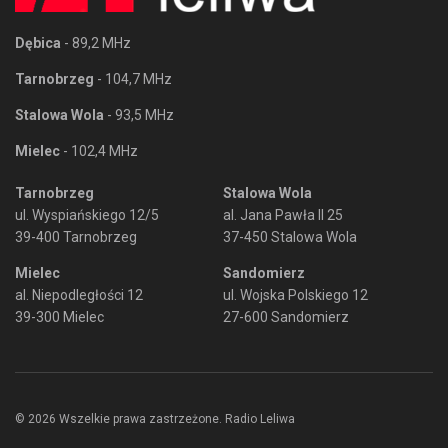
Dębica
- 89,2 MHz
Tarnobrzeg
- 104,7 MHz
Stalowa Wola
- 93,5 MHz
Mielec
- 102,4 MHz
Tarnobrzeg
Stalowa Wola
ul. Wyspiańskiego 12/5
al. Jana Pawła II 25
39-400 Tarnobrzeg
37-450 Stalowa Wola
Mielec
Sandomierz
al. Niepodległości 12
ul. Wojska Polskiego 12
39-300 Mielec
27-600 Sandomierz
© 2026 Wszelkie prawa zastrzeżone. Radio Leliwa