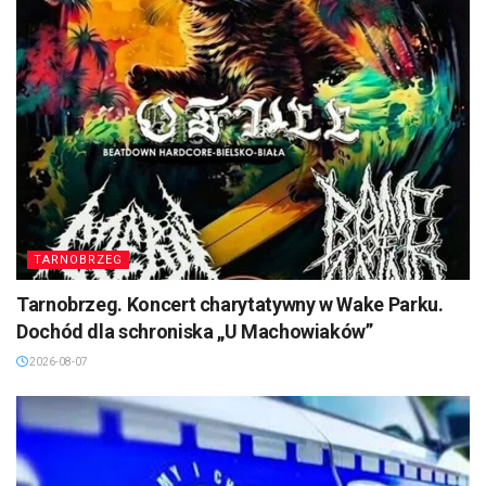
TARNOBRZEG
Tarnobrzeg. Koncert charytatywny w Wake Parku.
Dochód dla schroniska „U Machowiaków”
2026-08-07