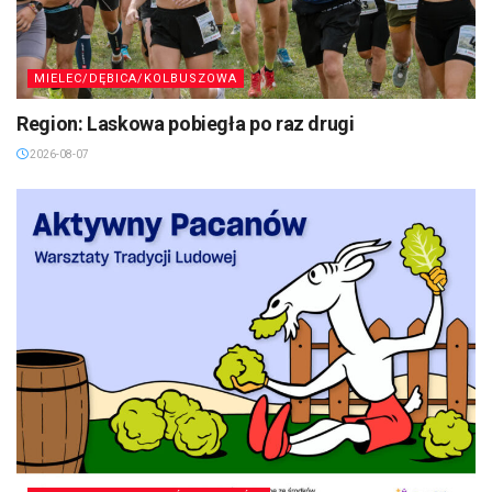
MIELEC/DĘBICA/KOLBUSZOWA
Region: Laskowa pobiegła po raz drugi
2026-08-07