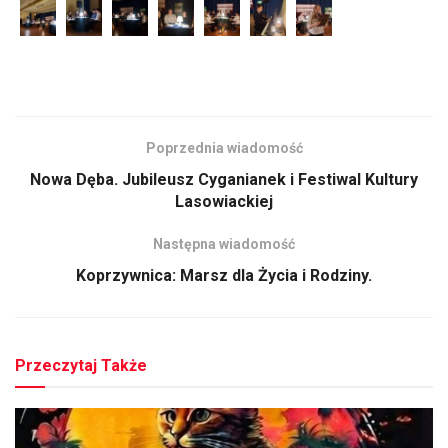
Poprzednia wiadomość
Nowa Dęba. Jubileusz Cyganianek i Festiwal Kultury
Lasowiackiej
Następna wiadomość
Koprzywnica: Marsz dla Życia i Rodziny.
Przeczytaj Także