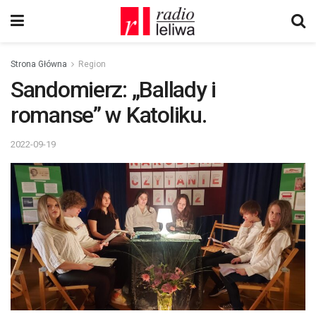
Strona Główna
Region
Sandomierz: „Ballady i
romanse” w Katoliku.
2022-09-19