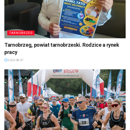
TARNOBRZEG
Tarnobrzeg, powiat tarnobrzeski. Rodzice a rynek
pracy
2026-08-07