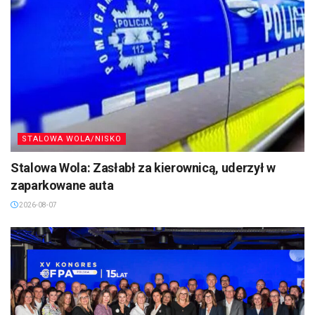
STALOWA WOLA/NISKO
Stalowa Wola: Zasłabł za kierownicą, uderzył w
zaparkowane auta
2026-08-07