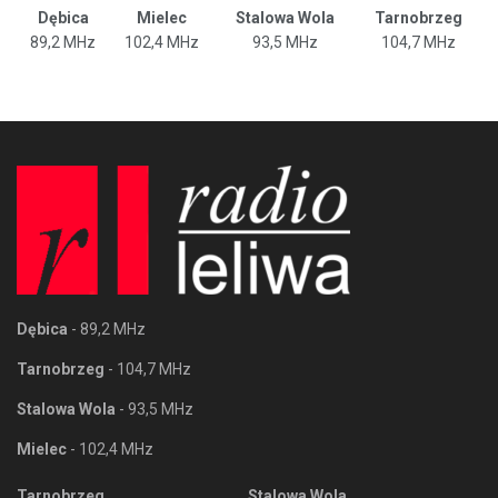
Dębica
Mielec
Stalowa Wola
Tarnobrzeg
89,2 MHz
102,4 MHz
93,5 MHz
104,7 MHz
Dębica
- 89,2 MHz
Tarnobrzeg
- 104,7 MHz
Stalowa Wola
- 93,5 MHz
Mielec
- 102,4 MHz
Tarnobrzeg
Stalowa Wola