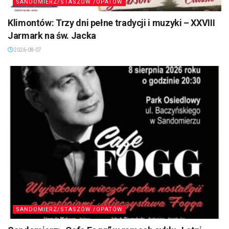
SANDOMIERZ/STASZÓW /OPATÓW
Klimontów: Trzy dni pełne tradycji i muzyki – XXVIII
Jarmark na św. Jacka
2026-08-07
SANDOMIERZ/STASZÓW /OPATÓW