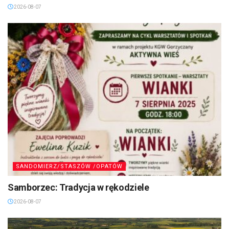
2026-08-07
SANDOMIERZ/STASZÓW /OPATÓW
Samborzec: Tradycja w rękodziele
2026-08-07