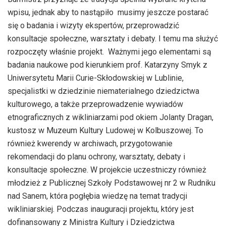
wpisu, jednak aby to nastąpiło musimy jeszcze postarać
się o badania i wizyty ekspertów, przeprowadzić
konsultacje społeczne, warsztaty i debaty. I temu ma służyć
rozpoczęty właśnie projekt. Ważnymi jego elementami są
badania naukowe pod kierunkiem prof. Katarzyny Smyk z
Uniwersytetu Marii Curie-Skłodowskiej w Lublinie,
specjalistki w dziedzinie niematerialnego dziedzictwa
kulturowego, a także przeprowadzenie wywiadów
etnograficznych z wikliniarzami pod okiem Jolanty Dragan,
kustosz w Muzeum Kultury Ludowej w Kolbuszowej. To
również kwerendy w archiwach, przygotowanie
rekomendacji do planu ochrony, warsztaty, debaty i
konsultacje społeczne. W projekcie uczestniczy również
młodzież z Publicznej Szkoły Podstawowej nr 2 w Rudniku
nad Sanem, która pogłębia wiedzę na temat tradycji
wikliniarskiej. Podczas inauguracji projektu, który jest
dofinansowany z Ministra Kultury i Dziedzictwa