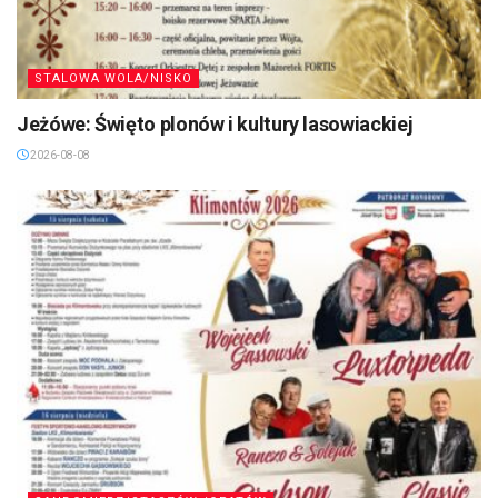
STALOWA WOLA/NISKO
Jeżówe: Święto plonów i kultury lasowiackiej
2026-08-08