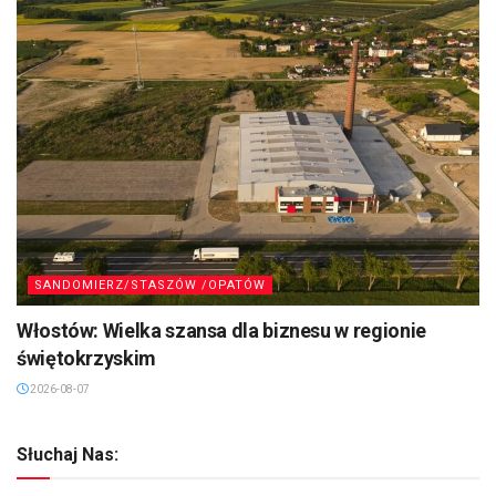
SANDOMIERZ/STASZÓW /OPATÓW
Włostów: Wielka szansa dla biznesu w regionie
świętokrzyskim
2026-08-07
Słuchaj Nas: