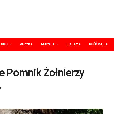
EGION
MUZYKA
AUDYCJE
REKLAMA
GOŚĆ RADIA
e Pomnik Żołnierzy
.