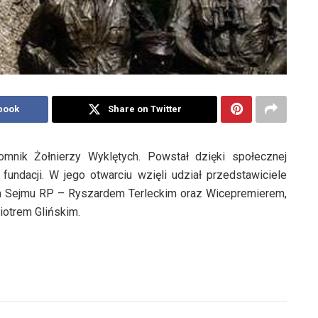
book
Share on Twitter
mnik Żołnierzy Wyklętych. Powstał dzięki społecznej
 i fundacji. W jego otwarciu wzięli udział przedstawiciele
m Sejmu RP – Ryszardem Terleckim oraz Wicepremierem,
iotrem Glińskim.