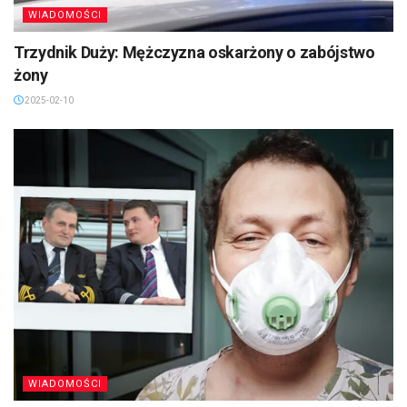
WIADOMOŚCI
Trzydnik Duży: Mężczyzna oskarżony o zabójstwo
żony
2025-02-10
WIADOMOŚCI