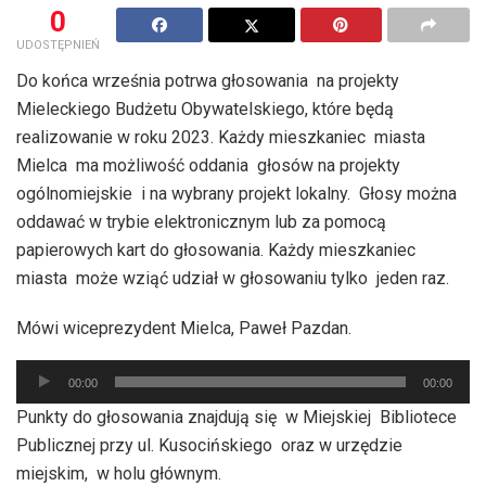
0
UDOSTĘPNIEŃ
Do końca września potrwa głosowania na projekty
Mieleckiego Budżetu Obywatelskiego, które będą
realizowanie w roku 2023. Każdy mieszkaniec miasta
Mielca ma możliwość oddania głosów na projekty
ogólnomiejskie i na wybrany projekt lokalny. Głosy można
oddawać w trybie elektronicznym lub za pomocą
papierowych kart do głosowania. Każdy mieszkaniec
miasta może wziąć udział w głosowaniu tylko jeden raz.
Mówi wiceprezydent Mielca, Paweł Pazdan.
Odtwarzacz
00:00
00:00
plików
Punkty do głosowania znajdują się w Miejskiej Bibliotece
dźwiękowych
Publicznej przy ul. Kusocińskiego oraz w urzędzie
miejskim, w holu głównym.