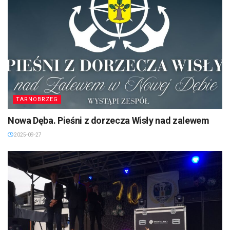
TARNOBRZEG
Nowa Dęba. Pieśni z dorzecza Wisły nad zalewem
2025-09-27