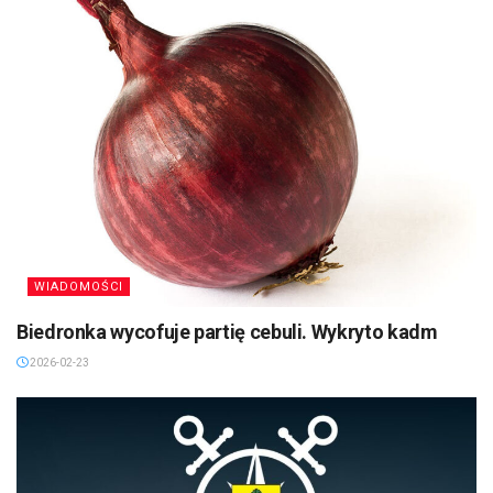
WIADOMOŚCI
Biedronka wycofuje partię cebuli. Wykryto kadm
2026-02-23