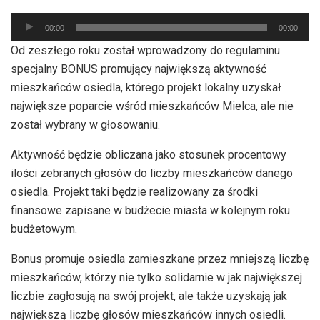
Odtwarzacz
00:00
00:00
plików
Od zeszłego roku został wprowadzony do regulaminu
dźwiękowych
specjalny BONUS promujący największą aktywność
mieszkańców osiedla, którego projekt lokalny uzyskał
największe poparcie wśród mieszkańców Mielca, ale nie
został wybrany w głosowaniu.
Aktywność będzie obliczana jako stosunek procentowy
ilości zebranych głosów do liczby mieszkańców danego
osiedla. Projekt taki będzie realizowany za środki
finansowe zapisane w budżecie miasta w kolejnym roku
budżetowym.
Bonus promuje osiedla zamieszkane przez mniejszą liczbę
mieszkańców, którzy nie tylko solidarnie w jak największej
liczbie zagłosują na swój projekt, ale także uzyskają jak
największą liczbę głosów mieszkańców innych osiedli.