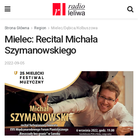
Strona Główna
Region
Mielec/Dębica/Kolbuszowa
Mielec: Recital Michała
Szymanowskiego
2022-09-05