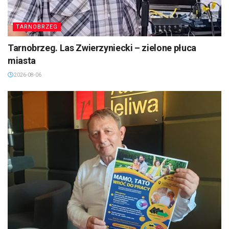
TARNOBRZEG
Tarnobrzeg. Las Zwierzyniecki – zielone płuca
miasta
2026-08-06