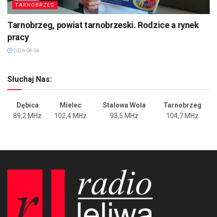
TARNOBRZEG
Tarnobrzeg, powiat tarnobrzeski. Rodzice a rynek
pracy
2026-08-06
Słuchaj Nas:
Dębica
Mielec
Stalowa Wola
Tarnobrzeg
89,2 MHz
102,4 MHz
93,5 MHz
104,7 MHz