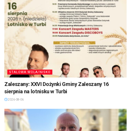
STALOWA WOLA/NISKO
Zaleszany: XXVI Dożynki Gminy Zaleszany 16
sierpnia na lotnisku w Turbi
2026-08-06