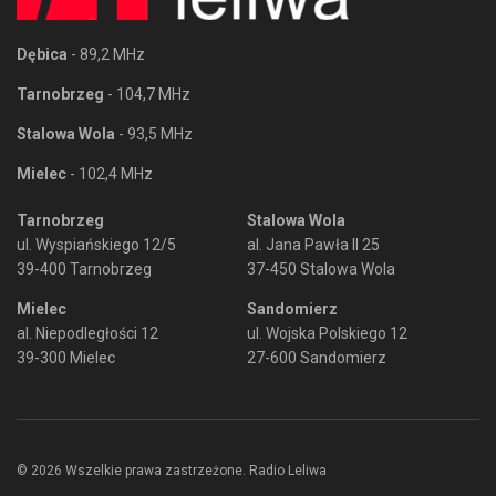
Dębica
- 89,2 MHz
Tarnobrzeg
- 104,7 MHz
Stalowa Wola
- 93,5 MHz
Mielec
- 102,4 MHz
Tarnobrzeg
Stalowa Wola
ul. Wyspiańskiego 12/5
al. Jana Pawła II 25
39-400 Tarnobrzeg
37-450 Stalowa Wola
Mielec
Sandomierz
al. Niepodległości 12
ul. Wojska Polskiego 12
39-300 Mielec
27-600 Sandomierz
© 2026 Wszelkie prawa zastrzeżone. Radio Leliwa