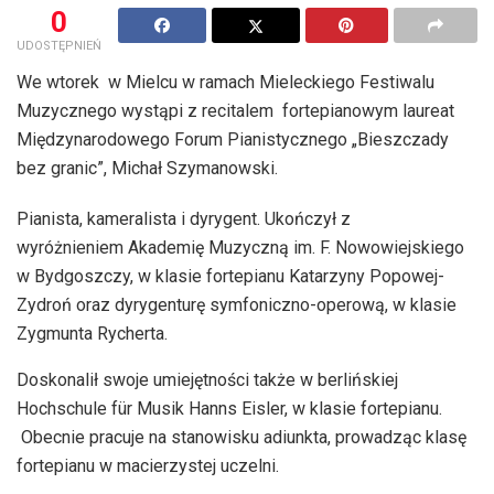
0
UDOSTĘPNIEŃ
We wtorek w Mielcu w ramach Mieleckiego Festiwalu
Muzycznego wystąpi z recitalem fortepianowym laureat
Międzynarodowego Forum Pianistycznego „Bieszczady
bez granic”, Michał Szymanowski.
Pianista, kameralista i dyrygent. Ukończył z
wyróżnieniem Akademię Muzyczną im. F. Nowowiejskiego
w Bydgoszczy, w klasie fortepianu Katarzyny Popowej-
Zydroń oraz dyrygenturę symfoniczno-operową, w klasie
Zygmunta Rycherta.
Doskonalił swoje umiejętności także w berlińskiej
Hochschule für Musik Hanns Eisler, w klasie fortepianu.
Obecnie pracuje na stanowisku adiunkta, prowadząc klasę
fortepianu w macierzystej uczelni.