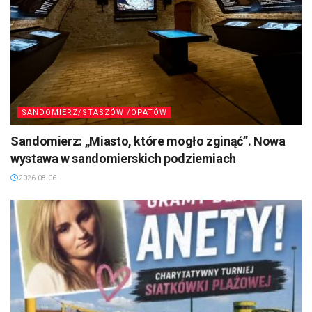
SANDOMIERZ/STASZÓW /OPATÓW
Sandomierz: „Miasto, które mogło zginąć”. Nowa
wystawa w sandomierskich podziemiach
2026-08-06