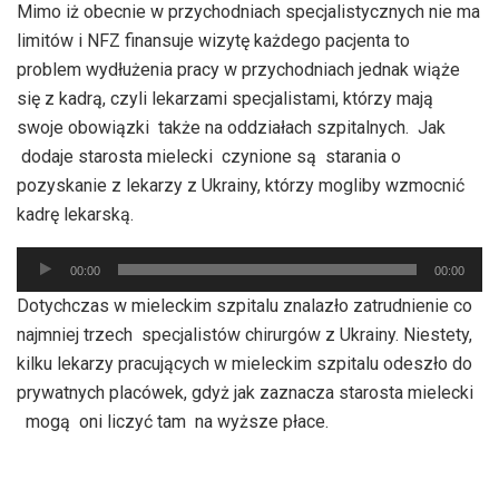
Mimo iż obecnie w przychodniach specjalistycznych nie ma
limitów i NFZ finansuje wizytę każdego pacjenta to
problem wydłużenia pracy w przychodniach jednak wiąże
się z kadrą, czyli lekarzami specjalistami, którzy mają
swoje obowiązki także na oddziałach szpitalnych. Jak
dodaje starosta mielecki czynione są starania o
pozyskanie z lekarzy z Ukrainy, którzy mogliby wzmocnić
kadrę lekarską.
Odtwarzacz
00:00
00:00
plików
Dotychczas w mieleckim szpitalu znalazło zatrudnienie co
dźwiękowych
najmniej trzech specjalistów chirurgów z Ukrainy. Niestety,
kilku lekarzy pracujących w mieleckim szpitalu odeszło do
prywatnych placówek, gdyż jak zaznacza starosta mielecki
mogą oni liczyć tam na wyższe płace.