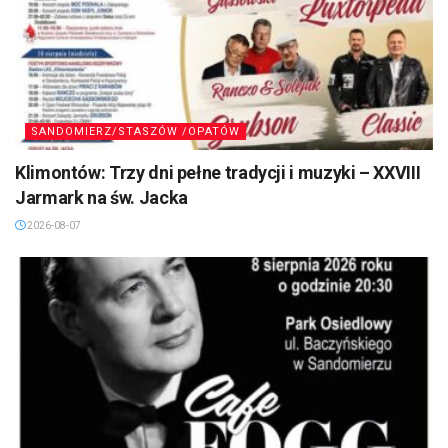
SANDOMIERZ/STASZÓW /OPATÓW
Klimontów: Trzy dni pełne tradycji i muzyki – XXVIII
Jarmark na św. Jacka
2026-08-07