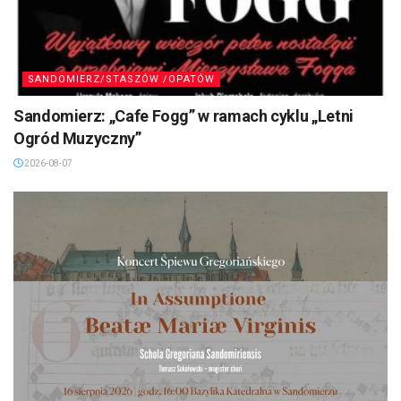
SANDOMIERZ/STASZÓW /OPATÓW
Sandomierz: „Cafe Fogg” w ramach cyklu „Letni
Ogród Muzyczny”
2026-08-07