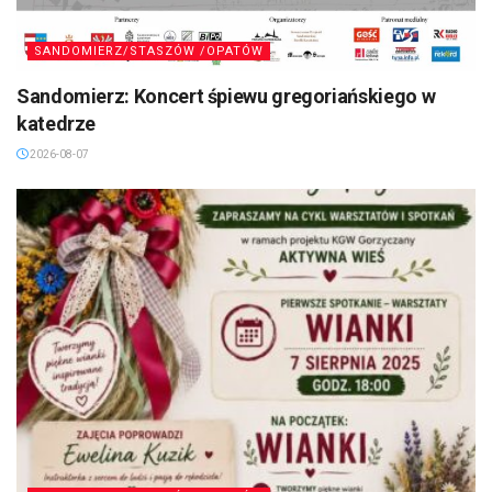
SANDOMIERZ/STASZÓW /OPATÓW
Sandomierz: Koncert śpiewu gregoriańskiego w
katedrze
2026-08-07