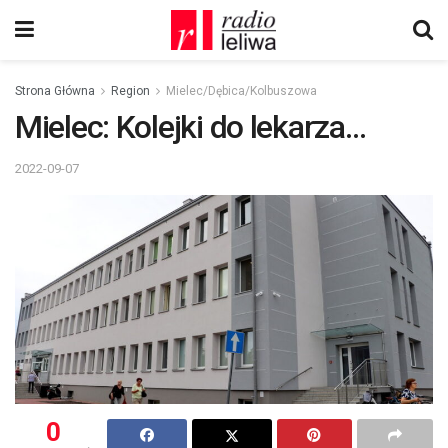
Strona Główna
Region
Mielec/Dębica/Kolbuszowa
Mielec: Kolejki do lekarza…
2022-09-07
0