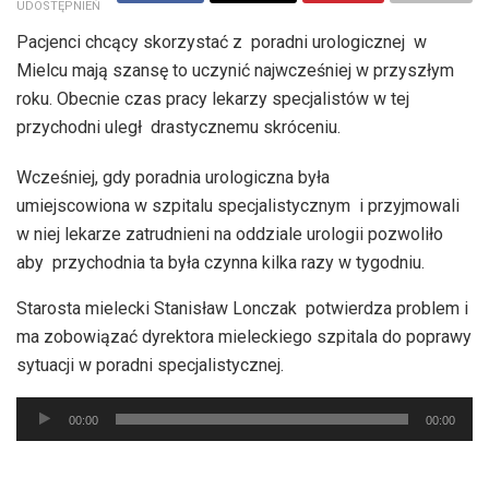
UDOSTĘPNIEŃ
Pacjenci chcący skorzystać z poradni urologicznej w
Mielcu mają szansę to uczynić najwcześniej w przyszłym
roku. Obecnie czas pracy lekarzy specjalistów w tej
przychodni uległ drastycznemu skróceniu.
Wcześniej, gdy poradnia urologiczna była
umiejscowiona w szpitalu specjalistycznym i przyjmowali
w niej lekarze zatrudnieni na oddziale urologii pozwoliło
aby przychodnia ta była czynna kilka razy w tygodniu.
Starosta mielecki Stanisław Lonczak potwierdza problem i
ma zobowiązać dyrektora mieleckiego szpitala do poprawy
sytuacji w poradni specjalistycznej.
Odtwarzacz
00:00
00:00
plików
dźwiękowych