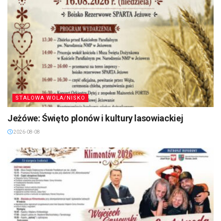
STALOWA WOLA/NISKO
Jeżówe: Święto plonów i kultury lasowiackiej
2026-08-08