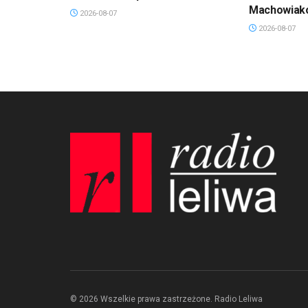
Machowiak
2026-08-07
2026-08-07
© 2026 Wszelkie prawa zastrzeżone. Radio Leliwa