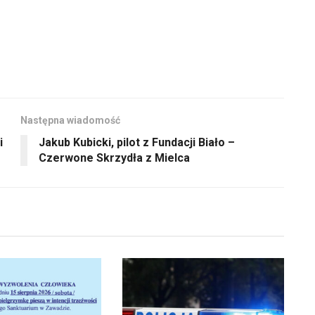
Następna wiadomość
i
Jakub Kubicki, pilot z Fundacji Biało –
Czerwone Skrzydła z Mielca