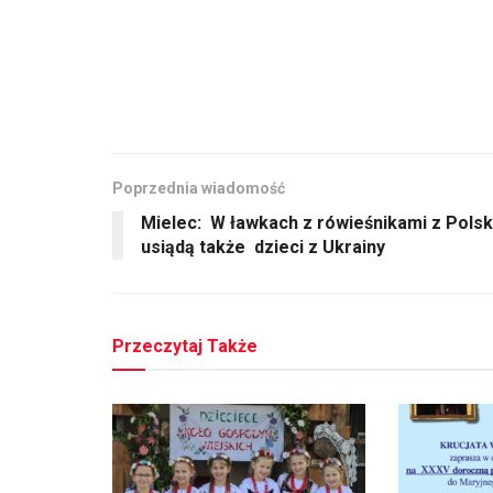
Poprzednia wiadomość
Mielec: W ławkach z rówieśnikami z Polsk
usiądą także dzieci z Ukrainy
Przeczytaj Także