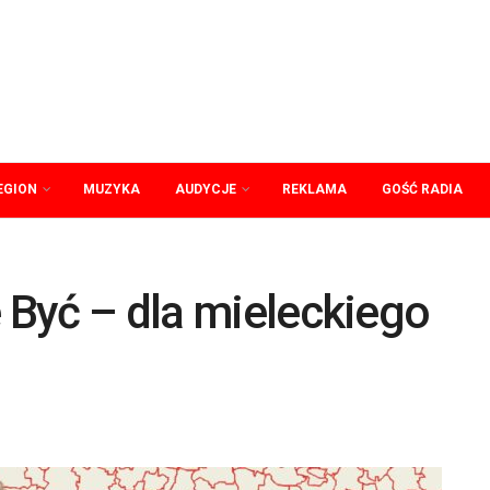
EGION
MUZYKA
AUDYCJE
REKLAMA
GOŚĆ RADIA
e Być – dla mieleckiego