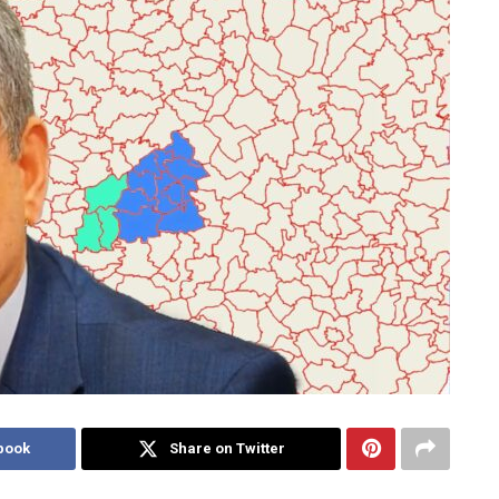
book
Share on Twitter