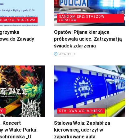
SANDOMIERZ/STASZÓW
BICA/KOLBUSZOWA
/OPATÓW
lgrzymka
Opatów: Pijana kierująca
owa do Zawady
próbowała uciec. Zatrzymał ją
świadek zdarzenia
2026-08-07
EG
STALOWA WOLA/NISKO
. Koncert
Stalowa Wola: Zasłabł za
ny w Wake Parku.
kierownicą, uderzył w
schroniska „U
zaparkowane auta