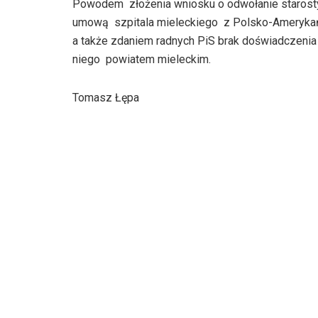
Powodem złożenia wniosku o odwołanie starosty
dźwiękowych
umową szpitala mieleckiego z Polsko-Amerykańsk
a także zdaniem radnych PiS brak doświadczenia
niego powiatem mieleckim.
Tomasz Łępa