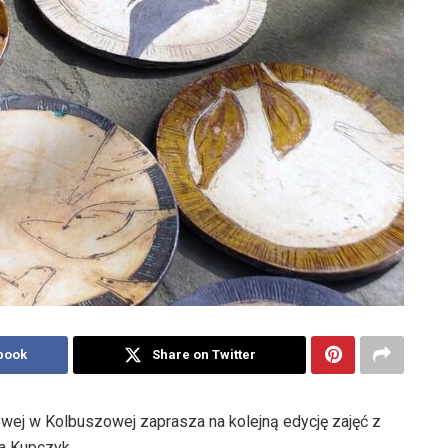
book
Share on Twitter
wej w Kolbuszowej zaprasza na kolejną edycję zajęć z
na Kupczyk.