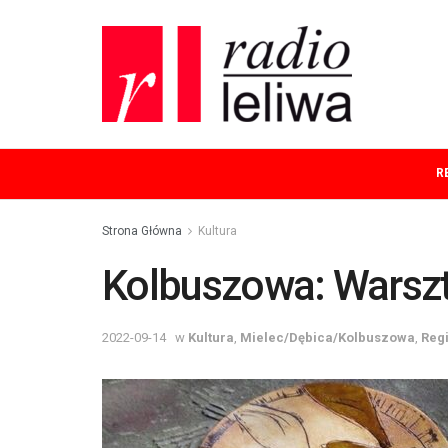
R
Strona Główna
Kultura
Kolbuszowa: Warszta
2022-09-14
w
Kultura
,
Mielec/Dębica/Kolbuszowa
,
Reg