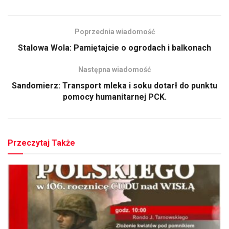
Poprzednia wiadomość
Stalowa Wola: Pamiętajcie o ogrodach i balkonach
Następna wiadomość
Sandomierz: Transport mleka i soku dotarł do punktu
pomocy humanitarnej PCK.
Przeczytaj Także