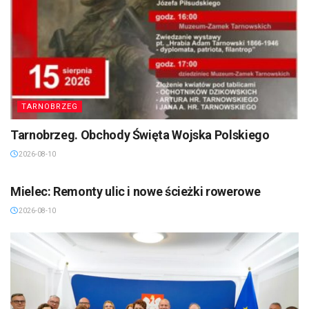
TARNOBRZEG
Tarnobrzeg. Obchody Święta Wojska Polskiego
2026-08-10
MIELEC/DĘBICA/KOLBUSZOWA
Mielec: Remonty ulic i nowe ścieżki rowerowe
2026-08-10