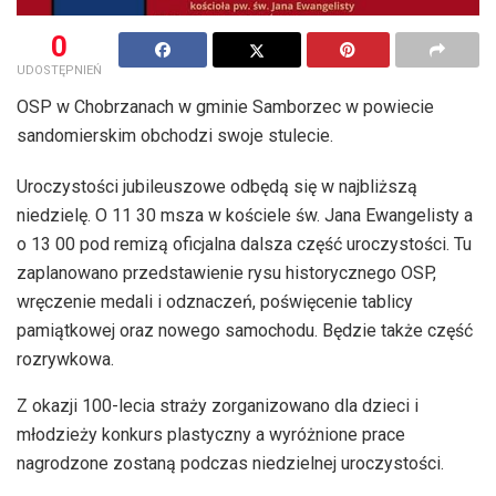
0
UDOSTĘPNIEŃ
OSP w Chobrzanach w gminie Samborzec w powiecie
sandomierskim obchodzi swoje stulecie.
Uroczystości jubileuszowe odbędą się w najbliższą
niedzielę. O 11 30 msza w kościele św. Jana Ewangelisty a
o 13 00 pod remizą oficjalna dalsza część uroczystości. Tu
zaplanowano przedstawienie rysu historycznego OSP,
wręczenie medali i odznaczeń, poświęcenie tablicy
pamiątkowej oraz nowego samochodu. Będzie także część
rozrywkowa.
Z okazji 100-lecia straży zorganizowano dla dzieci i
młodzieży konkurs plastyczny a wyróżnione prace
nagrodzone zostaną podczas niedzielnej uroczystości.