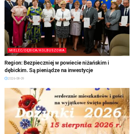
MIELEC/DĘBICA/KOLBUSZOWA
Region: Bezpieczniej w powiecie niżańskim i
dębickim. Są pieniądze na inwestycje
2026-08-09