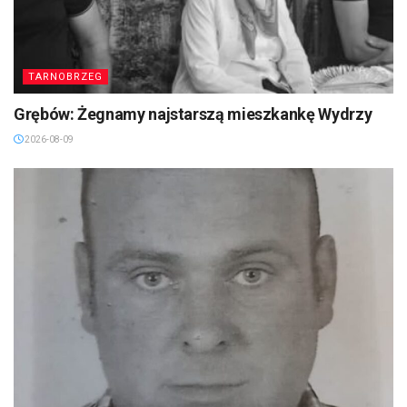
TARNOBRZEG
Grębów: Żegnamy najstarszą mieszkankę Wydrzy
2026-08-09