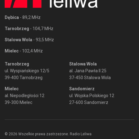
Dębica
- 89,2 MHz
Tarnobrzeg
- 104,7 MHz
Stalowa Wola
- 93,5 MHz
Mielec
- 102,4 MHz
Tarnobrzeg
Stalowa Wola
ul. Wyspiańskiego 12/5
al. Jana Pawła II 25
39-400 Tarnobrzeg
37-450 Stalowa Wola
Mielec
Sandomierz
al. Niepodległości 12
ul. Wojska Polskiego 12
39-300 Mielec
27-600 Sandomierz
© 2026 Wszelkie prawa zastrzeżone. Radio Leliwa