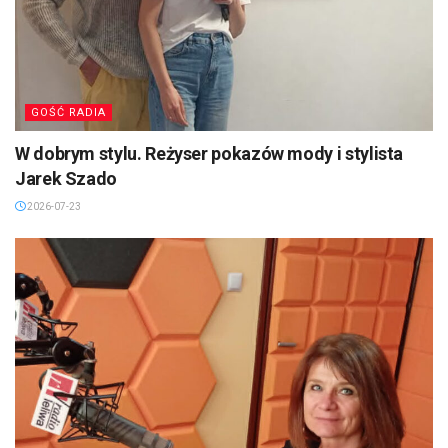
GOŚĆ RADIA
W dobrym stylu. Reżyser pokazów mody i stylista
Jarek Szado
2026-07-23