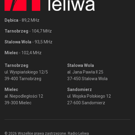
Dębica
- 89,2 MHz
Tarnobrzeg
- 104,7 MHz
Stalowa Wola
- 93,5 MHz
Mielec
- 102,4 MHz
Tarnobrzeg
Stalowa Wola
ul. Wyspiańskiego 12/5
al. Jana Pawła II 25
39-400 Tarnobrzeg
37-450 Stalowa Wola
Mielec
Sandomierz
al. Niepodległości 12
ul. Wojska Polskiego 12
39-300 Mielec
27-600 Sandomierz
© 2026 Wszelkie prawa zastrzeżone. Radio Leliwa