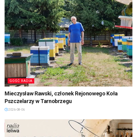
GOŚĆ RADIA
Mieczysław Rawski, członek Rejonowego Koła
Pszczelarzy w Tarnobrzegu
2026-08-06