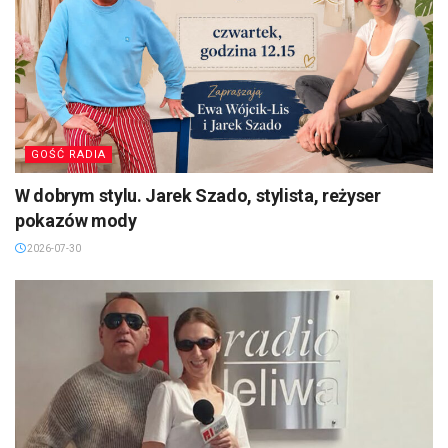
GOŚĆ RADIA
W dobrym stylu. Jarek Szado, stylista, reżyser
pokazów mody
2026-07-30