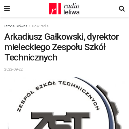
Strona Główna
Gość radia
Arkadiusz Gałkowski, dyrektor
mieleckiego Zespołu Szkół
Technicznych
2022-09-22