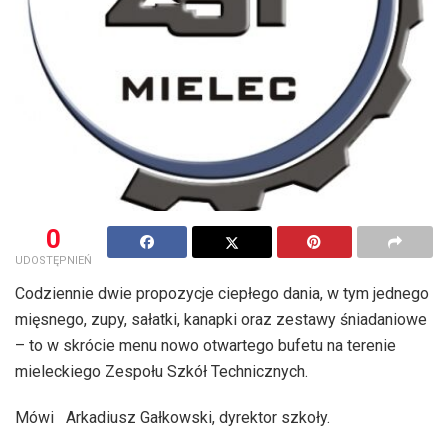
0
UDOSTĘPNIEŃ
Codziennie dwie propozycje ciepłego dania, w tym jednego
mięsnego, zupy, sałatki, kanapki oraz zestawy śniadaniowe
– to w skrócie menu nowo otwartego bufetu na terenie
mieleckiego Zespołu Szkół Technicznych.
Mówi Arkadiusz Gałkowski, dyrektor szkoły.