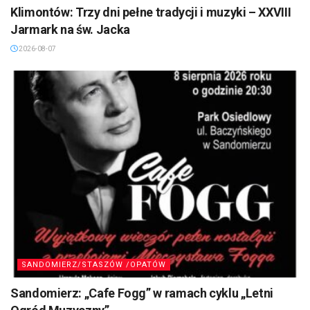
Klimontów: Trzy dni pełne tradycji i muzyki – XXVIII
Jarmark na św. Jacka
2026-08-07
SANDOMIERZ/STASZÓW /OPATÓW
Sandomierz: „Cafe Fogg” w ramach cyklu „Letni