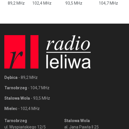
89,2 MHz
102,4 MHz
93,5 MHz
104,7 MHz
Dębica
- 89,2 MHz
Tarnobrzeg
- 104,7 MHz
Stalowa Wola
- 93,5 MHz
Mielec
- 102,4 MHz
Tarnobrzeg
Stalowa Wola
ul. Wyspiańskiego 12/5
al. Jana Pawła II 25