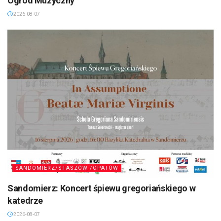
Ogród Muzyczny”
2026-08-07
SANDOMIERZ/STASZÓW /OPATÓW
Sandomierz: Koncert śpiewu gregoriańskiego w
katedrze
2026-08-07