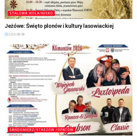
STALOWA WOLA/NISKO
Jeżówe: Święto plonów i kultury lasowiackiej
2026-08-08
SANDOMIERZ/STASZÓW /OPATÓW