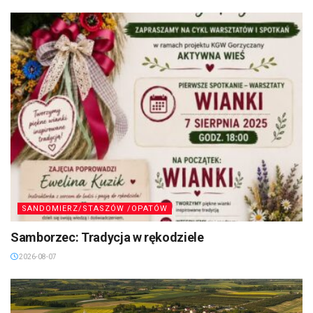
SANDOMIERZ/STASZÓW /OPATÓW
Samborzec: Tradycja w rękodziele
2026-08-07