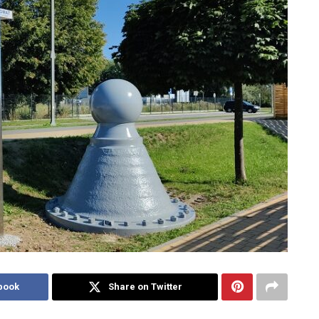
book
Share on Twitter