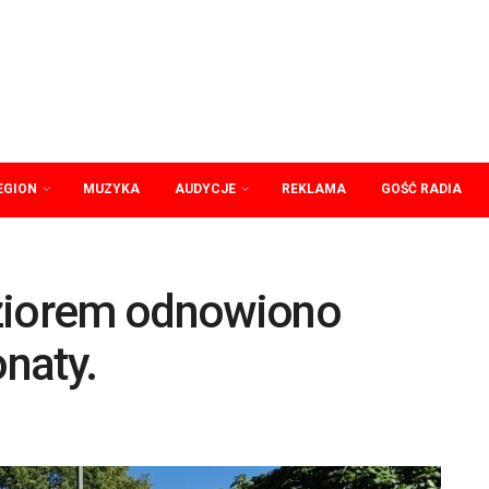
EGION
MUZYKA
AUDYCJE
REKLAMA
GOŚĆ RADIA
eziorem odnowiono
naty.