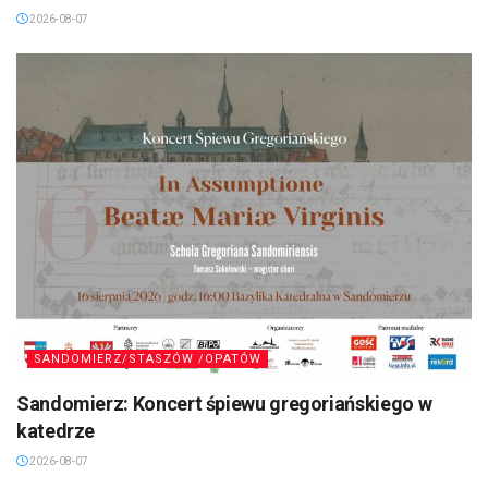
2026-08-07
SANDOMIERZ/STASZÓW /OPATÓW
Sandomierz: Koncert śpiewu gregoriańskiego w
katedrze
2026-08-07