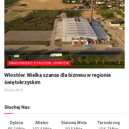
SANDOMIERZ/STASZÓW /OPATÓW
Włostów: Wielka szansa dla biznesu w regionie
świętokrzyskim
2026-08-07
Słuchaj Nas:
Dębica
Mielec
Stalowa Wola
Tarnobrzeg