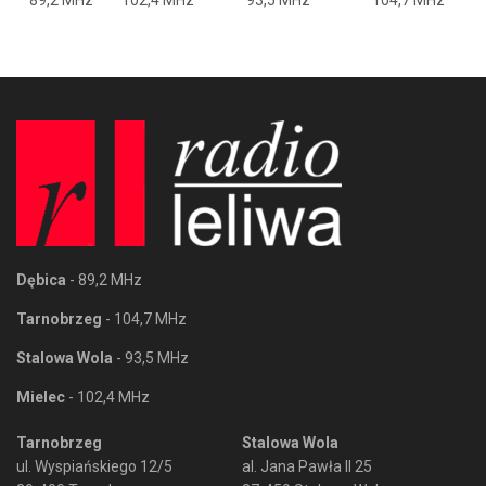
89,2 MHz
102,4 MHz
93,5 MHz
104,7 MHz
Dębica
- 89,2 MHz
Tarnobrzeg
- 104,7 MHz
Stalowa Wola
- 93,5 MHz
Mielec
- 102,4 MHz
Tarnobrzeg
Stalowa Wola
ul. Wyspiańskiego 12/5
al. Jana Pawła II 25