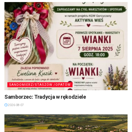
SANDOMIERZ/STASZÓW /OPATÓW
Samborzec: Tradycja w rękodziele
2026-08-07