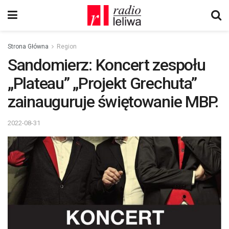
Strona Główna
Region
Sandomierz: Koncert zespołu
„Plateau” „Projekt Grechuta”
zainauguruje świętowanie MBP.
2022-08-31