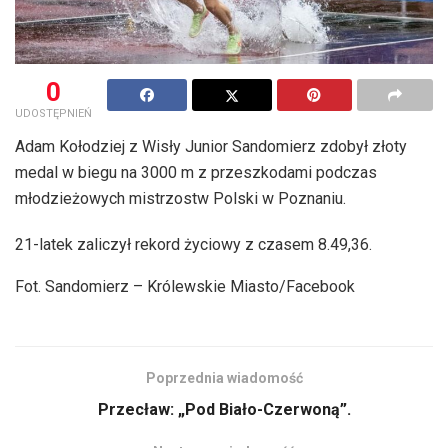
0
UDOSTĘPNIEŃ
Adam Kołodziej z Wisły Junior Sandomierz zdobył złoty
medal w biegu na 3000 m z przeszkodami podczas
młodzieżowych mistrzostw Polski w Poznaniu.
21-latek zaliczył rekord życiowy z czasem 8.49,36.
Fot. Sandomierz – Królewskie Miasto/Facebook
Poprzednia wiadomość
Przecław: „Pod Biało-Czerwoną”.