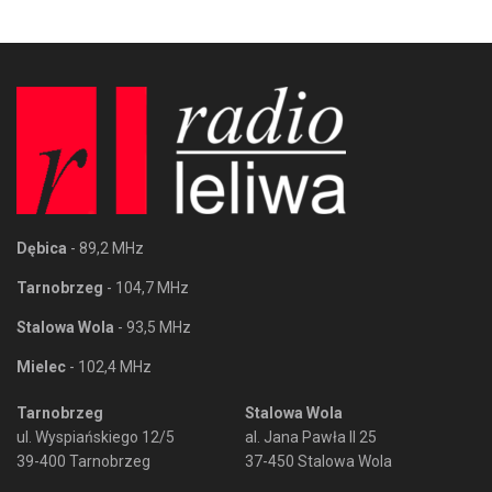
Dębica
- 89,2 MHz
Tarnobrzeg
- 104,7 MHz
Stalowa Wola
- 93,5 MHz
Mielec
- 102,4 MHz
Tarnobrzeg
Stalowa Wola
ul. Wyspiańskiego 12/5
al. Jana Pawła II 25
39-400 Tarnobrzeg
37-450 Stalowa Wola