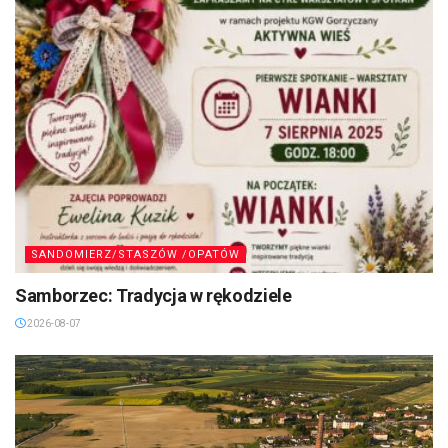
SANDOMIERZ/STASZÓW /OPATÓW
Samborzec: Tradycja w rękodziele
2026-08-07