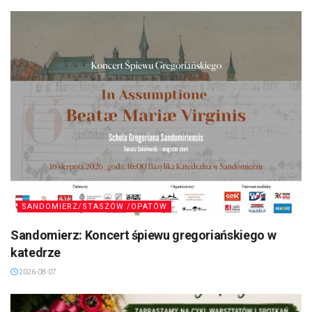
SANDOMIERZ/STASZÓW /OPATÓW
Sandomierz: Koncert śpiewu gregoriańskiego w
katedrze
2026-08-07