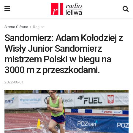
Strona Główna
Region
Sandomierz: Adam Kołodziej z
Wisły Junior Sandomierz
mistrzem Polski w biegu na
3000 m z przeszkodami.
2022-08-01