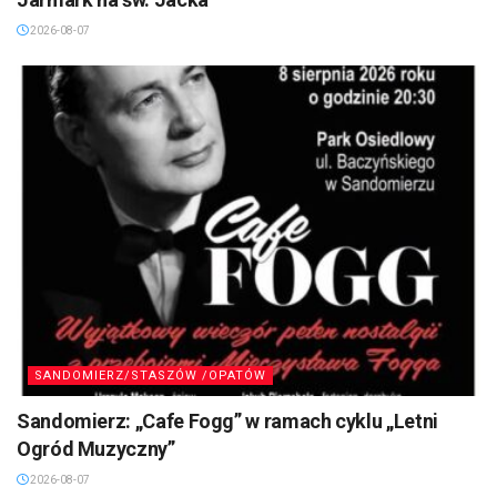
2026-08-07
SANDOMIERZ/STASZÓW /OPATÓW
Sandomierz: „Cafe Fogg” w ramach cyklu „Letni
Ogród Muzyczny”
2026-08-07