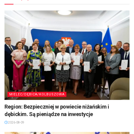
MIELEC/DĘBICA/KOLBUSZOWA
Region: Bezpieczniej w powiecie niżańskim i
dębickim. Są pieniądze na inwestycje
2026-08-09