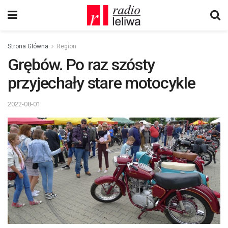
Strona Główna
Region
Grębów. Po raz szósty
przyjechały stare motocykle
2022-08-01