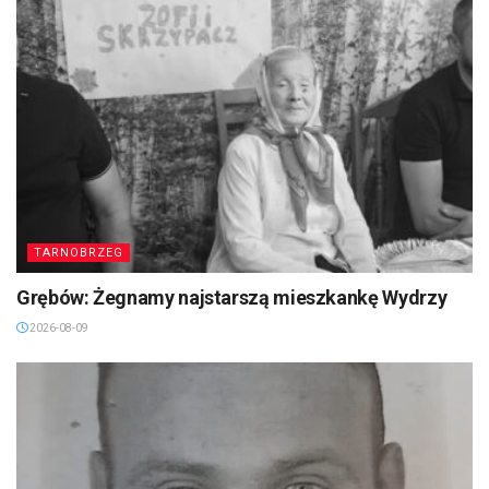
TARNOBRZEG
Grębów: Żegnamy najstarszą mieszkankę Wydrzy
2026-08-09