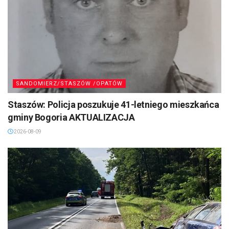
SANDOMIERZ/STASZÓW /OPATÓW
Staszów: Policja poszukuje 41-letniego mieszkańca
gminy Bogoria AKTUALIZACJA
2026-08-09