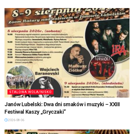
STALOWA WOLA/NISKO
Janów Lubelski: Dwa dni smaków i muzyki – XXIII
Festiwal Kaszy „Gryczaki”
2026-08-06