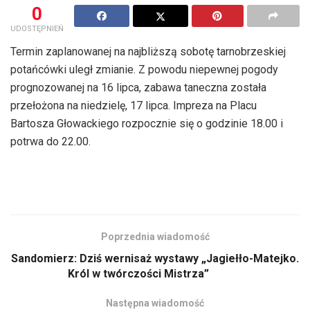
0
UDOSTĘPNIEŃ
Termin zaplanowanej na najbliższą sobotę tarnobrzeskiej
potańcówki uległ zmianie. Z powodu niepewnej pogody
prognozowanej na 16 lipca, zabawa taneczna została
przełożona na niedzielę, 17 lipca. Impreza na Placu
Bartosza Głowackiego rozpocznie się o godzinie 18.00 i
potrwa do 22.00.
Poprzednia wiadomość
Sandomierz: Dziś wernisaż wystawy „Jagiełło-Matejko.
Król w twórczości Mistrza”
Następna wiadomość