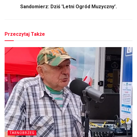
Sandomierz: Dziś 'Letni Ogród Muzyczny’.
Przeczytaj Także
TARNOBRZEG