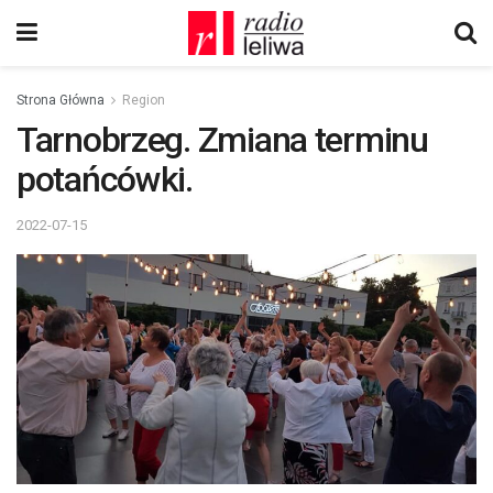
Strona Główna
Region
Tarnobrzeg. Zmiana terminu
potańcówki.
2022-07-15