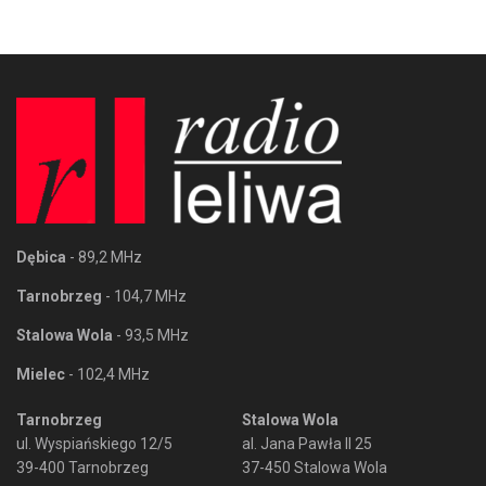
Dębica
- 89,2 MHz
Tarnobrzeg
- 104,7 MHz
Stalowa Wola
- 93,5 MHz
Mielec
- 102,4 MHz
Tarnobrzeg
Stalowa Wola
ul. Wyspiańskiego 12/5
al. Jana Pawła II 25
39-400 Tarnobrzeg
37-450 Stalowa Wola