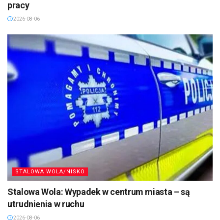
pracy
2026-08-06
STALOWA WOLA/NISKO
Stalowa Wola: Wypadek w centrum miasta – są
utrudnienia w ruchu
2026-08-06