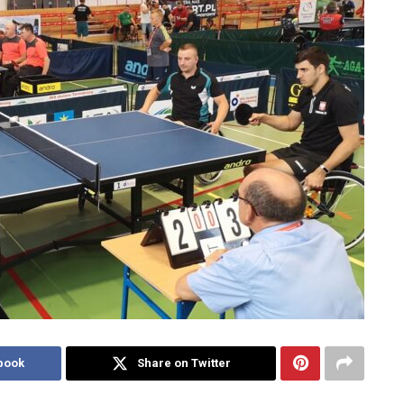
book
Share on Twitter