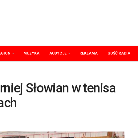
EGION
MUZYKA
AUDYCJE
REKLAMA
GOŚĆ RADIA
rniej Słowian w tenisa
ach