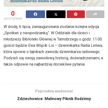
0
UDOSTĘPNIEŃ
W środę, 6 lipca, zainaugurowana zostanie kolejna edycja
„Spotkań z niespodzianką”. W Oddziale dla dzieci i
młodzieży Biblioteki Głównej w Tarnobrzegu o godz. 11.00
gościć będzie Ewa Wójcik-Lis – dziennikarka Radia Leliwa,
która opowie o tajnikach zawodu dziennikarza radiowego.
Podzieli się swoją zawodową historią, doświadczeniami, a
także odpowie na najbardziej dociekliwe pytania.
Poprzednia wiadomość
Zdziechowice: Malinowy Piknik Rodzinny