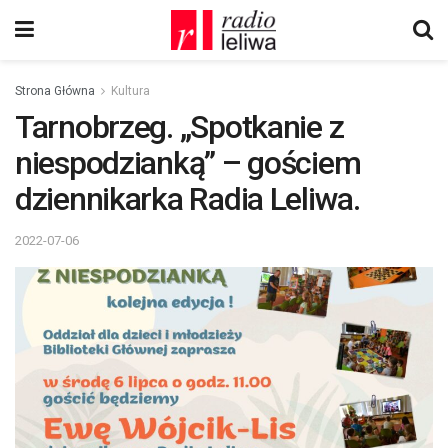
Strona Główna
Kultura
Tarnobrzeg. „Spotkanie z
niespodzianką” – gościem
dziennikarka Radia Leliwa.
2022-07-06