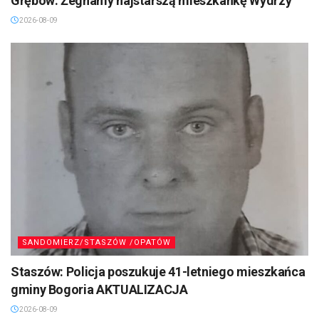
Grębów: Żegnamy najstarszą mieszkankę Wydrzy
2026-08-09
SANDOMIERZ/STASZÓW /OPATÓW
Staszów: Policja poszukuje 41-letniego mieszkańca
gminy Bogoria AKTUALIZACJA
2026-08-09