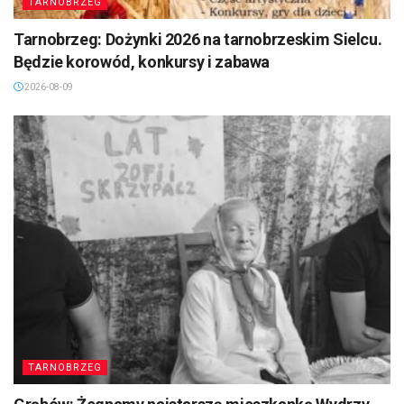
TARNOBRZEG
Tarnobrzeg: Dożynki 2026 na tarnobrzeskim Sielcu.
Będzie korowód, konkursy i zabawa
2026-08-09
TARNOBRZEG