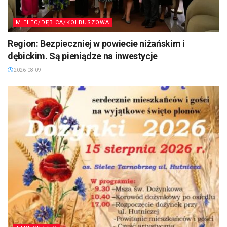
MIELEC/DĘBICA/KOLBUSZOWA
Region: Bezpieczniej w powiecie niżańskim i
dębickim. Są pieniądze na inwestycje
2026-08-09