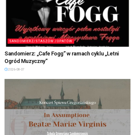
SANDOMIERZ/STASZÓW /OPATÓW
Sandomierz: „Cafe Fogg” w ramach cyklu „Letni
Ogród Muzyczny”
2026-08-07