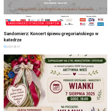
SANDOMIERZ/STASZÓW /OPATÓW
Sandomierz: Koncert śpiewu gregoriańskiego w
katedrze
2026-08-07