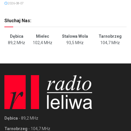
2026-08-07
Słuchaj Nas:
Dębica
Mielec
Stalowa Wola
Tarnobrzeg
89,2 MHz
102,4 MHz
93,5 MHz
104,7 MHz
Dębica
- 89,2 MHz
Tarnobrzeg
- 104,7 MHz