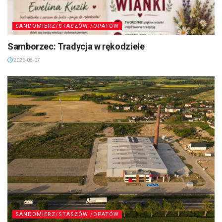
SANDOMIERZ/STASZÓW /OPATÓW
Samborzec: Tradycja w rękodziele
2026-08-07
SANDOMIERZ/STASZÓW /OPATÓW