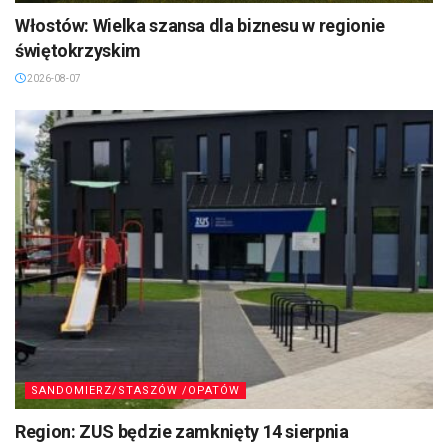
Włostów: Wielka szansa dla biznesu w regionie
świętokrzyskim
2026-08-07
SANDOMIERZ/STASZÓW /OPATÓW
Region: ZUS będzie zamknięty 14 sierpnia