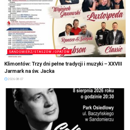
SANDOMIERZ/STASZÓW /OPATÓW
Klimontów: Trzy dni pełne tradycji i muzyki – XXVIII
Jarmark na św. Jacka
2026-08-07