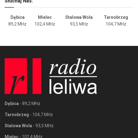
Słuchaj Nas:
Dębica
Mielec
Stalowa Wola
Tarnobrzeg
89,2 MHz
102,4 MHz
93,5 MHz
104,7 MHz
Dębica
- 89,2 MHz
Tarnobrzeg
- 104,7 MHz
Stalowa Wola
- 93,5 MHz
Mielec
- 102,4 MHz