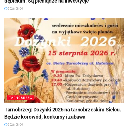
dębickim. Są pieniądze na inwestycje
2026-08-09
TARNOBRZEG
Tarnobrzeg: Dożynki 2026 na tarnobrzeskim Sielcu.
Będzie korowód, konkursy i zabawa
2026-08-09