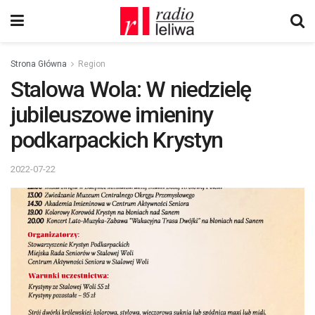
Strona Główna
Region
Stalowa Wola: W niedzielę
jubileuszowe imieniny
podkarpackich Krystyn
2022-07-22