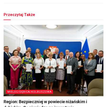
Przeczytaj Także
MIELEC/DĘBICA/KOLBUSZOWA
Region: Bezpieczniej w powiecie niżańskim i