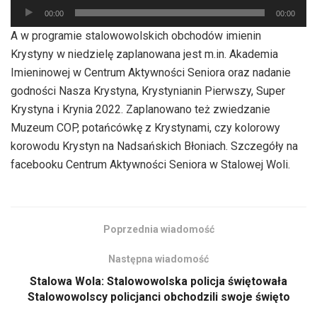
Odtwarzacz
00:00
00:00
plików
A w programie stalowowolskich obchodów imienin
dźwiękowych
Krystyny w niedzielę zaplanowana jest m.in. Akademia
Imieninowej w Centrum Aktywności Seniora oraz nadanie
godności Nasza Krystyna, Krystynianin Pierwszy, Super
Krystyna i Krynia 2022. Zaplanowano też zwiedzanie
Muzeum COP, potańcówkę z Krystynami, czy kolorowy
korowodu Krystyn na Nadsańskich Błoniach. Szczegóły na
facebooku Centrum Aktywności Seniora w Stalowej Woli.
Poprzednia wiadomość
Następna wiadomość
Stalowa Wola: Stalowowolska policja świętowała
Stalowowolscy policjanci obchodzili swoje święto