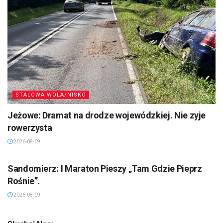
STALOWA WOLA/NISKO
Jeżowe: Dramat na drodze wojewódzkiej. Nie zyje
rowerzysta
2026-08-09
SANDOMIERZ/STASZÓW /OPATÓW
Sandomierz: I Maraton Pieszy „Tam Gdzie Pieprz
Rośnie”.
2026-08-09