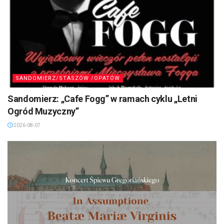
SANDOMIERZ/STASZÓW /OPATÓW
Sandomierz: „Cafe Fogg” w ramach cyklu „Letni
Ogród Muzyczny”
2026-08-07