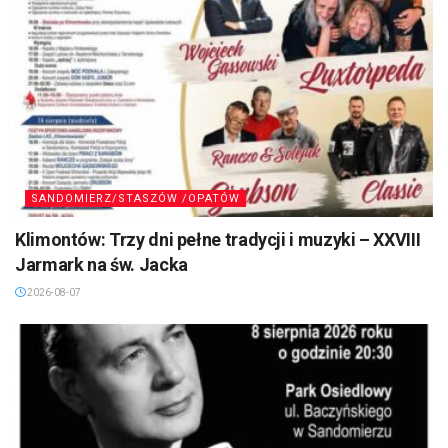
SANDOMIERZ/STASZÓW /OPATÓW
Klimontów: Trzy dni pełne tradycji i muzyki – XXVIII
Jarmark na św. Jacka
2026-08-07