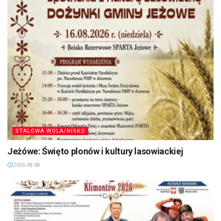
STALOWA WOLA/NISKO
Jeżówe: Święto plonów i kultury lasowiackiej
2026-08-08