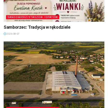
SANDOMIERZ/STASZÓW /OPATÓW
Samborzec: Tradycja w rękodziele
2026-08-07