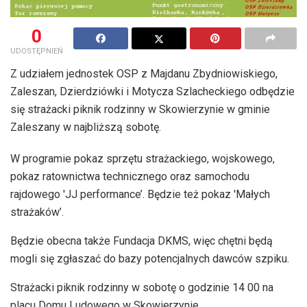
0
UDOSTĘPNIEŃ
Z udziałem jednostek OSP z Majdanu Zbydniowiskiego,
Zaleszan, Dzierdziówki i Motycza Szlacheckiego odbędzie
się strażacki piknik rodzinny w Skowierzynie w gminie
Zaleszany w najbliższą sobotę.
W programie pokaz sprzętu strażackiego, wojskowego,
pokaz ratownictwa technicznego oraz samochodu
rajdowego 'JJ performance’. Będzie też pokaz 'Małych
strażaków’.
Będzie obecna także Fundacja DKMS, więc chętni będą
mogli się zgłaszać do bazy potencjalnych dawców szpiku.
Strażacki piknik rodzinny w sobotę o godzinie 14 00 na
placu Domu Ludowego w Skowierzynie.