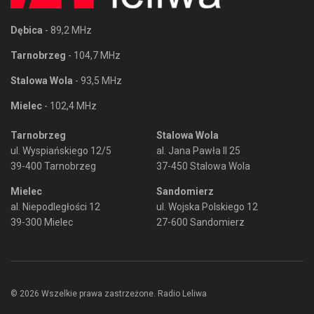
Dębica
- 89,2 MHz
Tarnobrzeg
- 104,7 MHz
Stalowa Wola
- 93,5 MHz
Mielec
- 102,4 MHz
Tarnobrzeg
Stalowa Wola
ul. Wyspiańskiego 12/5
al. Jana Pawła II 25
39-400 Tarnobrzeg
37-450 Stalowa Wola
Mielec
Sandomierz
al. Niepodległości 12
ul. Wojska Polskiego 12
39-300 Mielec
27-600 Sandomierz
© 2026 Wszelkie prawa zastrzeżone. Radio Leliwa