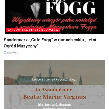
SANDOMIERZ/STASZÓW /OPATÓW
Sandomierz: „Cafe Fogg” w ramach cyklu „Letni
Ogród Muzyczny”
2026-08-07