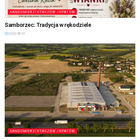
SANDOMIERZ/STASZÓW /OPATÓW
Samborzec: Tradycja w rękodziele
2026-08-07
SANDOMIERZ/STASZÓW /OPATÓW