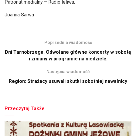
Patronat medialny – Radio leliwa.
dźwiękowych
Joanna Sarwa
Poprzednia wiadomość
Dni Tarnobrzega. Odwołane główne koncerty w sobotę
i zmiany w programie na niedzielę.
Następna wiadomość
Region: Strażacy usuwali skutki sobotniej nawałnicy
Przeczytaj Także