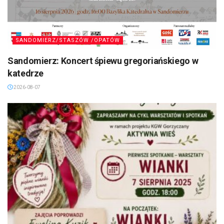
SANDOMIERZ/STASZÓW /OPATÓW
Sandomierz: Koncert śpiewu gregoriańskiego w
katedrze
2026-08-07