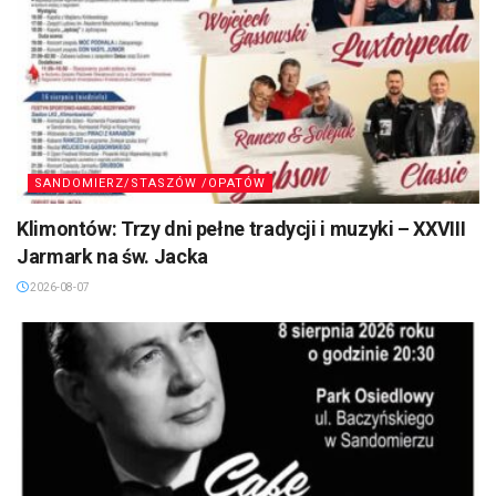
SANDOMIERZ/STASZÓW /OPATÓW
Klimontów: Trzy dni pełne tradycji i muzyki – XXVIII
Jarmark na św. Jacka
2026-08-07