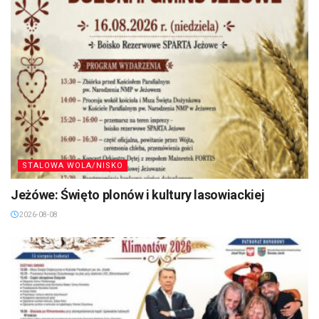
STALOWA WOLA/NISKO
Jeżówe: Święto plonów i kultury lasowiackiej
2026-08-08