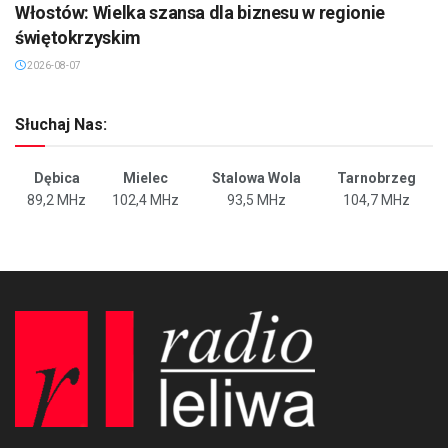
Włostów: Wielka szansa dla biznesu w regionie
świętokrzyskim
2026-08-07
Słuchaj Nas:
Dębica
Mielec
Stalowa Wola
Tarnobrzeg
89,2 MHz
102,4 MHz
93,5 MHz
104,7 MHz