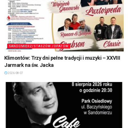
SANDOMIERZ/STASZÓW /OPATÓW
Klimontów: Trzy dni pełne tradycji i muzyki – XXVIII
Jarmark na św. Jacka
2026-08-07