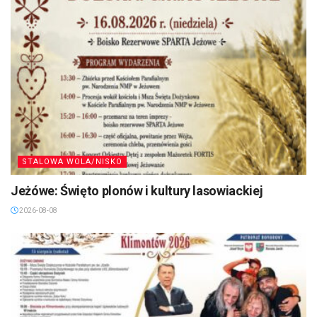
STALOWA WOLA/NISKO
Jeżówe: Święto plonów i kultury lasowiackiej
2026-08-08