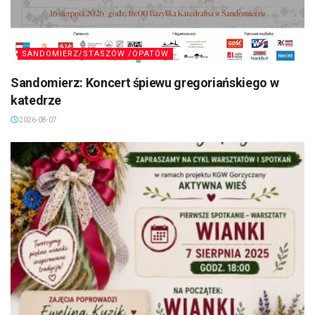
SANDOMIERZ/STASZÓW /OPATÓW
Sandomierz: Koncert śpiewu gregoriańskiego w
katedrze
2026-08-07