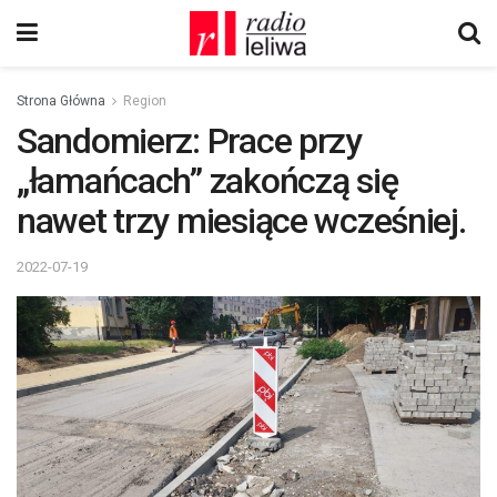
Strona Główna
Region
Sandomierz: Prace przy
„łamańcach” zakończą się
nawet trzy miesiące wcześniej.
2022-07-19