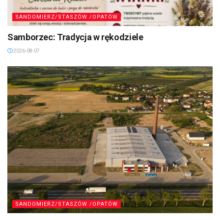
SANDOMIERZ/STASZÓW /OPATÓW
Samborzec: Tradycja w rękodziele
2026-08-07
SANDOMIERZ/STASZÓW /OPATÓW