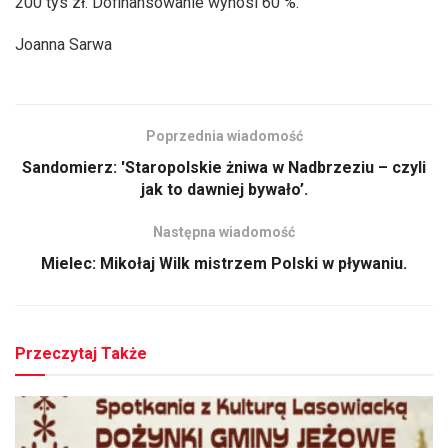
200 tys zł. Dofinansowanie wynosi 60 %.
Joanna Sarwa
Poprzednia wiadomość
Sandomierz: 'Staropolskie żniwa w Nadbrzeziu – czyli
jak to dawniej bywało’.
Następna wiadomość
Mielec: Mikołaj Wilk mistrzem Polski w pływaniu.
Przeczytaj Także