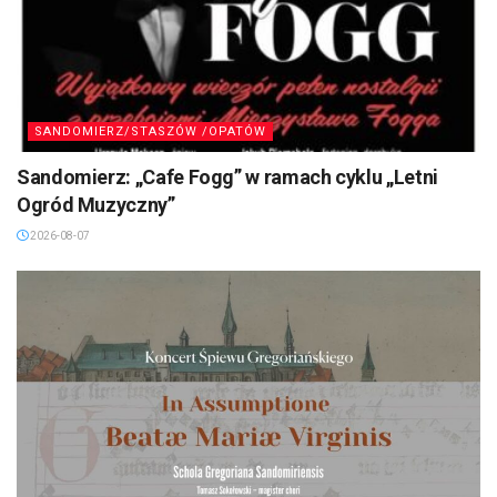
SANDOMIERZ/STASZÓW /OPATÓW
Sandomierz: „Cafe Fogg” w ramach cyklu „Letni
Ogród Muzyczny”
2026-08-07