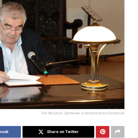
Fot. Muzeum Zamkowe w Sandomierzu/Facebook
book
Share on Twitter