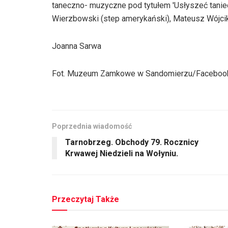
taneczno- muzyczne pod tytułem 'Usłyszeć taniec
Wierzbowski (step amerykański), Mateusz Wójcik (
Joanna Sarwa
Fot. Muzeum Zamkowe w Sandomierzu/Faceboo
Poprzednia wiadomość
Tarnobrzeg. Obchody 79. Rocznicy
Krwawej Niedzieli na Wołyniu.
Przeczytaj Także