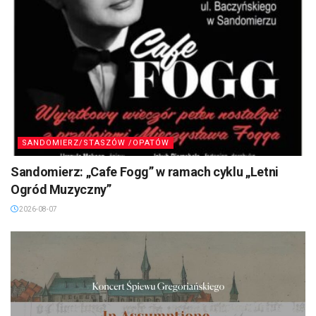
SANDOMIERZ/STASZÓW /OPATÓW
Sandomierz: „Cafe Fogg” w ramach cyklu „Letni
Ogród Muzyczny”
2026-08-07