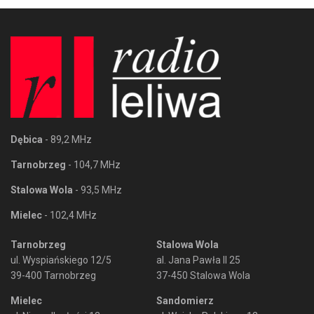
Dębica
- 89,2 MHz
Tarnobrzeg
- 104,7 MHz
Stalowa Wola
- 93,5 MHz
Mielec
- 102,4 MHz
Tarnobrzeg
Stalowa Wola
ul. Wyspiańskiego 12/5
al. Jana Pawła II 25
39-400 Tarnobrzeg
37-450 Stalowa Wola
Mielec
Sandomierz