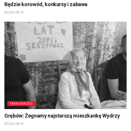
Będzie korowód, konkursy i zabawa
2026-08-09
TARNOBRZEG
Grębów: Żegnamy najstarszą mieszkankę Wydrzy
2026-08-09