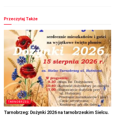
Przeczytaj Także
TARNOBRZEG
Tarnobrzeg: Dożynki 2026 na tarnobrzeskim Sielcu.