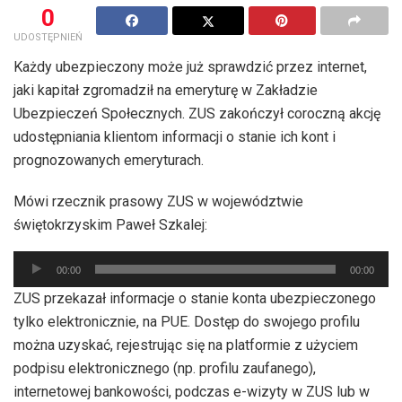
0
UDOSTĘPNIEŃ
Każdy ubezpieczony może już sprawdzić przez internet,
jaki kapitał zgromadził na emeryturę w Zakładzie
Ubezpieczeń Społecznych. ZUS zakończył coroczną akcję
udostępniania klientom informacji o stanie ich kont i
prognozowanych emeryturach.
Mówi rzecznik prasowy ZUS w województwie
świętokrzyskim Paweł Szkalej:
Odtwarzacz
00:00
00:00
plików
ZUS przekazał informacje o stanie konta ubezpieczonego
dźwiękowych
tylko elektronicznie, na PUE. Dostęp do swojego profilu
można uzyskać, rejestrując się na platformie z użyciem
podpisu elektronicznego (np. profilu zaufanego),
internetowej bankowości, podczas e-wizyty w ZUS lub w