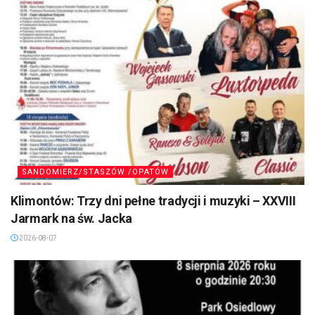
SANDOMIERZ/STASZÓW /OPATÓW
Klimontów: Trzy dni pełne tradycji i muzyki – XXVIII
Jarmark na św. Jacka
2026-08-07