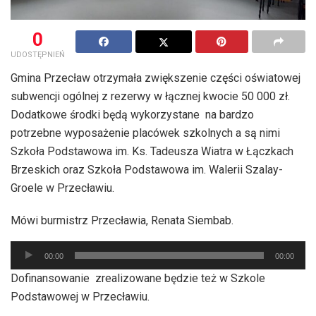
0
UDOSTĘPNIEŃ
Gmina Przecław otrzymała zwiększenie części oświatowej
subwencji ogólnej z rezerwy w łącznej kwocie 50 000 zł.
Dodatkowe środki będą wykorzystane na bardzo
potrzebne wyposażenie placówek szkolnych a są nimi
Szkoła Podstawowa im. Ks. Tadeusza Wiatra w Łączkach
Brzeskich oraz Szkoła Podstawowa im. Walerii Szalay-
Groele w Przecławiu.
Mówi burmistrz Przecławia, Renata Siembab.
Odtwarzacz
00:00
00:00
plików
Dofinansowanie zrealizowane będzie też w Szkole
dźwiękowych
Podstawowej w Przecławiu.