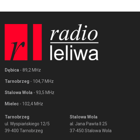
Dębica
- 89,2 MHz
Tarnobrzeg
- 104,7 MHz
Stalowa Wola
- 93,5 MHz
Mielec
- 102,4 MHz
Tarnobrzeg
Stalowa Wola
ul. Wyspiańskiego 12/5
al. Jana Pawła II 25
39-400 Tarnobrzeg
37-450 Stalowa Wola