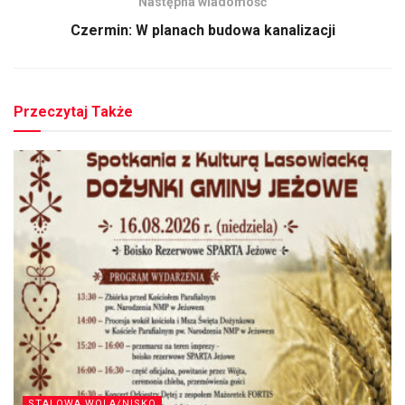
Następna wiadomość
Czermin: W planach budowa kanalizacji
Przeczytaj Także
STALOWA WOLA/NISKO