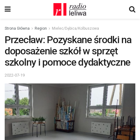
Strona Główna
Region
Mielec/Dębica/Kolbuszowa
Przecław: Pozyskane środki na
doposażenie szkół w sprzęt
szkolny i pomoce dydaktyczne
2022-07-19