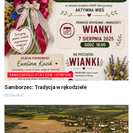
SANDOMIERZ/STASZÓW /OPATÓW
Samborzec: Tradycja w rękodziele
2026-08-07