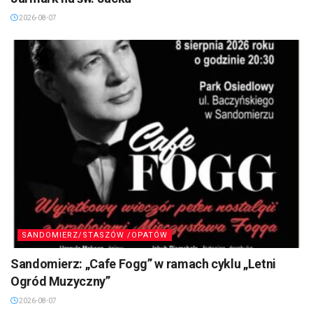
2026-08-07
SANDOMIERZ/STASZÓW /OPATÓW
Sandomierz: „Cafe Fogg” w ramach cyklu „Letni
Ogród Muzyczny”
2026-08-07