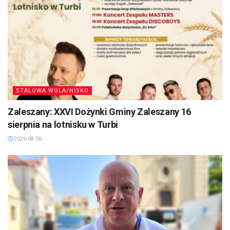
STALOWA WOLA/NISKO
Zaleszany: XXVI Dożynki Gminy Zaleszany 16
sierpnia na lotnisku w Turbi
2026-08-06