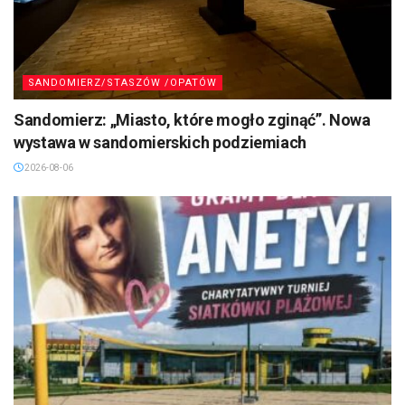
SANDOMIERZ/STASZÓW /OPATÓW
Sandomierz: „Miasto, które mogło zginąć”. Nowa
wystawa w sandomierskich podziemiach
2026-08-06