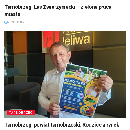
Tarnobrzeg. Las Zwierzyniecki – zielone płuca
miasta
2026-08-06
TARNOBRZEG
Tarnobrzeg, powiat tarnobrzeski. Rodzice a rynek