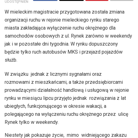
UDOSTĘPNIEŃ
W mieleckim magistracie przygotowana została zmiana
organizacji ruchu w rejonie mieleckiego rynku starego
miasta zakładająca wyłączenie ruchu okrężnego dla
samochodów osobowych z ul. Rynek zarówno w weekendy
jak i w pozostałe dni tygodnia. W rynku dopuszczony
będzie tylko ruch autobusów MKS i przejazd pojazdów
służb.
W związku jednak z licznymi sygnałami oraz
rozmowami z mieszkańcami, a także przedsiębiorcami
prowadzącymi działalność handlową i usługową w rejonie
rynku w miesiącu lipcu przyjęto jednak rozwiązania z lat
ubiegłych, funkcjonującego w okresie wakacji, a
polegającego na wyłączeniu ruchu okrężnego przez ulicę
Rynek tylko w weekendy.
Niestety jak pokazuje życie, mimo widniejącego zakazu