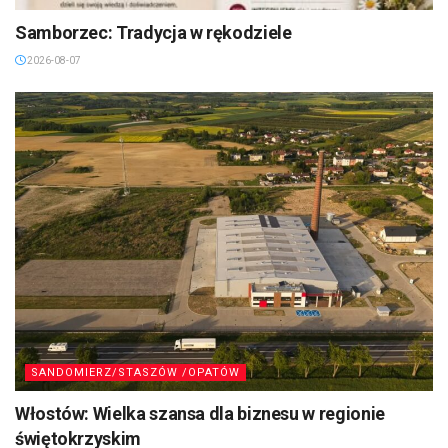
Samborzec: Tradycja w rękodziele
2026-08-07
SANDOMIERZ/STASZÓW /OPATÓW
Włostów: Wielka szansa dla biznesu w regionie
świętokrzyskim