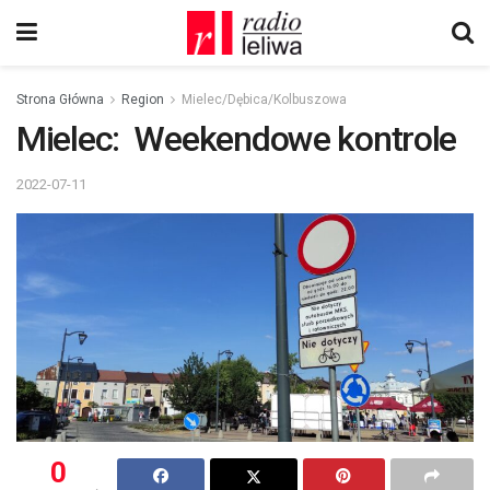
Strona Główna
Region
Mielec/Dębica/Kolbuszowa
Mielec: Weekendowe kontrole
2022-07-11
0