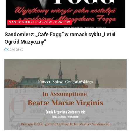
SANDOMIERZ/STASZÓW /OPATÓW
Sandomierz: „Cafe Fogg” w ramach cyklu „Letni
Ogród Muzyczny”
2026-08-07