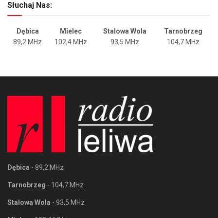
Słuchaj Nas:
Dębica
Mielec
Stalowa Wola
Tarnobrzeg
89,2 MHz
102,4 MHz
93,5 MHz
104,7 MHz
Dębica
- 89,2 MHz
Tarnobrzeg
- 104,7 MHz
Stalowa Wola
- 93,5 MHz