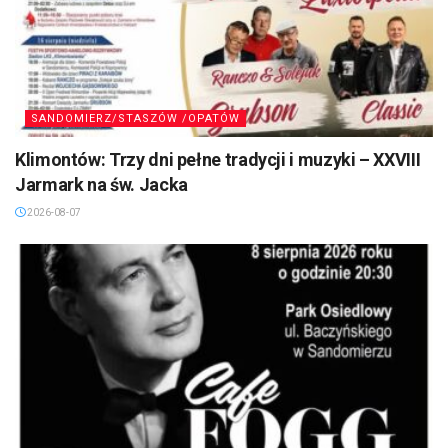
SANDOMIERZ/STASZÓW /OPATÓW
Klimontów: Trzy dni pełne tradycji i muzyki – XXVIII
Jarmark na św. Jacka
2026-08-07