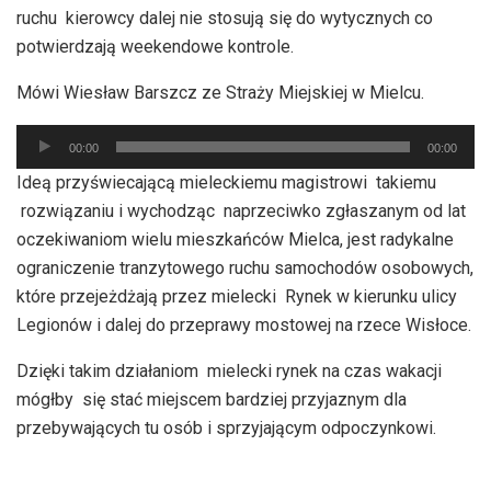
ruchu kierowcy dalej nie stosują się do wytycznych co
potwierdzają weekendowe kontrole.
Mówi Wiesław Barszcz ze Straży Miejskiej w Mielcu.
Odtwarzacz
00:00
00:00
plików
Ideą przyświecającą mieleckiemu magistrowi takiemu
dźwiękowych
rozwiązaniu i wychodząc naprzeciwko zgłaszanym od lat
oczekiwaniom wielu mieszkańców Mielca, jest radykalne
ograniczenie tranzytowego ruchu samochodów osobowych,
które przejeżdżają przez mielecki Rynek w kierunku ulicy
Legionów i dalej do przeprawy mostowej na rzece Wisłoce.
Dzięki takim działaniom mielecki rynek na czas wakacji
mógłby się stać miejscem bardziej przyjaznym dla
przebywających tu osób i sprzyjającym odpoczynkowi.