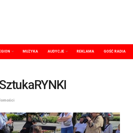
EGION
MUZYKA
AUDYCJE
REKLAMA
GOŚĆ RADIA
 SztukaRYNKI
domości