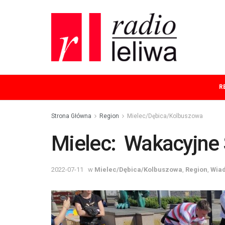
R
Strona Główna
Region
Mielec/Dębica/Kolbuszowa
Mielec: Wakacyjne
2022-07-11
w
Mielec/Dębica/Kolbuszowa
,
Region
,
Wia