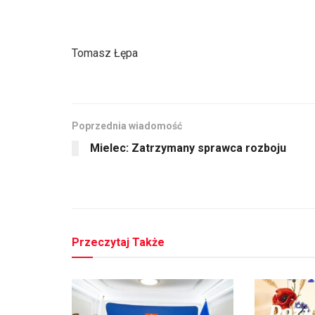
Tomasz Łępa
Poprzednia wiadomość
Mielec: Zatrzymany sprawca rozboju
Przeczytaj Także