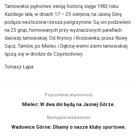
Tarnowskie pątnictwo swoją historią sięga 1982 roku.
Każdego lata, w dniach 17 – 25 sierpnia, na Jasną Górę
podąża niezliczona rzesza pielgrzymów. Są oni podzieleni
na 25 grup, formowanych przy wyznaczonych parafiach
diecezji tarnowskiej. Od Krynicy i Krościenka, przez Nowy
Sącz, Tarnów, po Mielec i Dębicę wierni ziemi tarnowskiej
łączą się w drodze do Częstochowy.
Tomasz Łępa
Poprzednia wiadomość
Mielec: W dwa dni będą na Jasnej Górze.
Następna wiadomość
Wadowice Górne: Dbamy o nasze kluby sportowe.