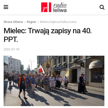
Strona Główna
Region
Mielec/Dębica/Kolbuszowa
Mielec: Trwają zapisy na 40.
PPT.
2022-07-18