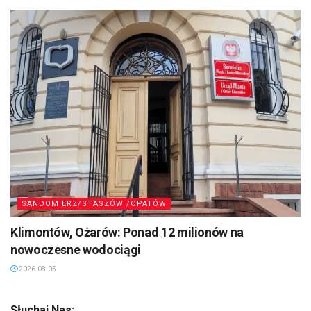
SANDOMIERZ/STASZÓW /OPATÓW
Klimontów, Ożarów: Ponad 12 milionów na
nowoczesne wodociągi
2026-08-05
Słuchaj Nas: