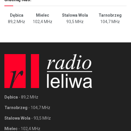
Dębica
Mielec
Stalowa Wola
Tarnobrzeg
89,2 MHz
102,4 MHz
93,5 MHz
104,7 MHz
Dębica
- 89,2 MHz
Tarnobrzeg
- 104,7 MHz
Stalowa Wola
- 93,5 MHz
Mielec
- 102,4 MHz