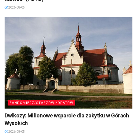
2026-08-05
SANDOMIERZ/STASZÓW /OPATÓW
Dwikozy: Milionowe wsparcie dla zabytku w Górach
Wysokich
2026-08-05