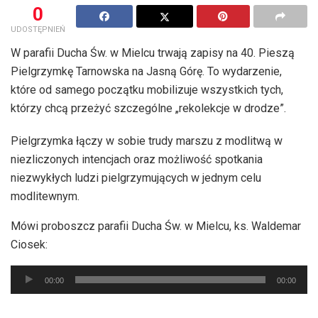
0
UDOSTĘPNIEŃ
W parafii Ducha Św. w Mielcu trwają zapisy na 40. Pieszą
Pielgrzymkę Tarnowska na Jasną Górę. To wydarzenie,
które od samego początku mobilizuje wszystkich tych,
którzy chcą przeżyć szczególne „rekolekcje w drodze”.
Pielgrzymka łączy w sobie trudy marszu z modlitwą w
niezliczonych intencjach oraz możliwość spotkania
niezwykłych ludzi pielgrzymujących w jednym celu
modlitewnym.
Mówi proboszcz parafii Ducha Św. w Mielcu, ks. Waldemar
Ciosek:
Odtwarzacz
00:00
00:00
plików
dźwiękowych