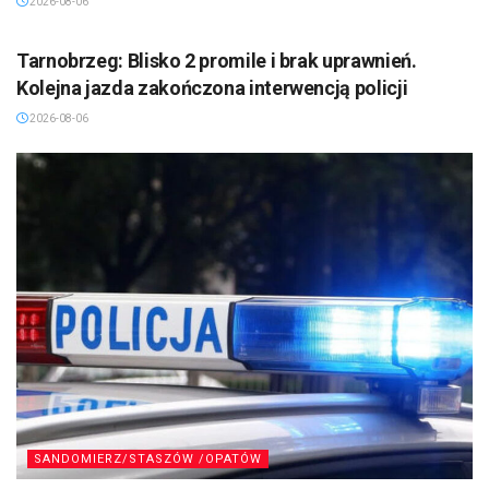
2026-08-06
TARNOBRZEG
Tarnobrzeg: Blisko 2 promile i brak uprawnień.
Kolejna jazda zakończona interwencją policji
2026-08-06
SANDOMIERZ/STASZÓW /OPATÓW