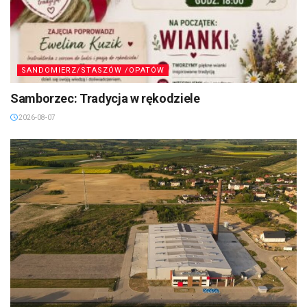
SANDOMIERZ/STASZÓW /OPATÓW
Samborzec: Tradycja w rękodziele
2026-08-07