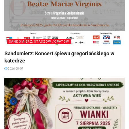
SANDOMIERZ/STASZÓW /OPATÓW
Sandomierz: Koncert śpiewu gregoriańskiego w
katedrze
2026-08-07