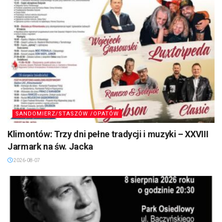
SANDOMIERZ/STASZÓW /OPATÓW
Klimontów: Trzy dni pełne tradycji i muzyki – XXVIII
Jarmark na św. Jacka
2026-08-07