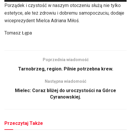
plików
Porządek i czystość w naszym otoczeniu służą nie tylko
dźwiękowych
estetyce, ale też zdrowiu i dobremu samopoczuciu, dodaje
wiceprezydent Mielca Adriana Miłoś.
Tomasz Łępa
Poprzednia wiadomość
Tarnobrzeg, region. Pilnie potrzebna krew.
Następna wiadomość
Mielec: Coraz bliżej do uroczystości na Górce
Cyranowskiej.
Przeczytaj Także