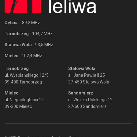
Dębica
- 89,2 MHz
Tarnobrzeg
- 104,7 MHz
Stalowa Wola
- 93,5 MHz
Mielec
- 102,4 MHz
Tarnobrzeg
Stalowa Wola
ul. Wyspiańskiego 12/5
al. Jana Pawła II 25
39-400 Tarnobrzeg
37-450 Stalowa Wola
Mielec
Sandomierz
al. Niepodległości 12
ul. Wojska Polskiego 12
39-300 Mielec
27-600 Sandomierz