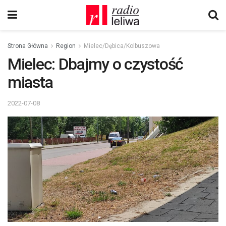
Strona Główna
Region
Mielec/Dębica/Kolbuszowa
Mielec: Dbajmy o czystość
miasta
2022-07-08