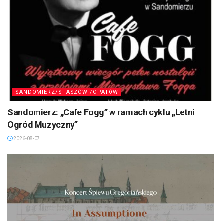
SANDOMIERZ/STASZÓW /OPATÓW
Sandomierz: „Cafe Fogg” w ramach cyklu „Letni
Ogród Muzyczny”
2026-08-07