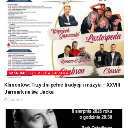
SANDOMIERZ/STASZÓW /OPATÓW
Klimontów: Trzy dni pełne tradycji i muzyki – XXVIII
Jarmark na św. Jacka
2026-08-07