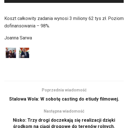
plików
dźwiękowych
Koszt całkowity zadania wynosi 3 miliony 62 tys zł. Poziom
dofinansowania – 98%.
Joanna Sarwa
Poprzednia wiadomość
Stalowa Wola: W sobotę casting do etiudy filmowej.
Następna wiadomość
Nisko: Trzy drogi doczekają się realizacji dzięki
środkom na ciągi drogowe do terenów rolnych.