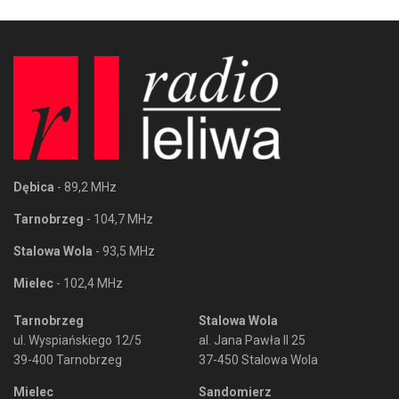
Dębica
- 89,2 MHz
Tarnobrzeg
- 104,7 MHz
Stalowa Wola
- 93,5 MHz
Mielec
- 102,4 MHz
Tarnobrzeg
Stalowa Wola
ul. Wyspiańskiego 12/5
al. Jana Pawła II 25
39-400 Tarnobrzeg
37-450 Stalowa Wola
Mielec
Sandomierz