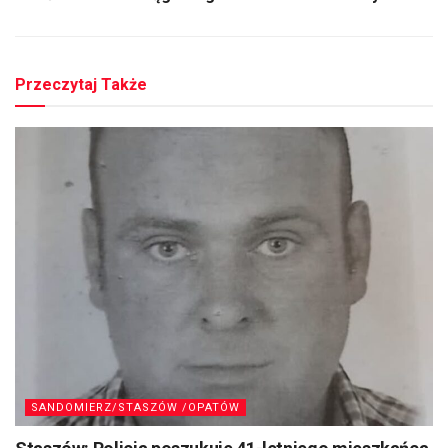
Przeczytaj Także
SANDOMIERZ/STASZÓW /OPATÓW