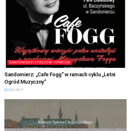
SANDOMIERZ/STASZÓW /OPATÓW
Sandomierz: „Cafe Fogg” w ramach cyklu „Letni
Ogród Muzyczny”
2026-08-07