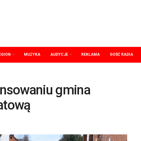
EGION
MUZYKA
AUDYCJE
REKLAMA
GOŚĆ RADIA
nansowaniu gmina
iatową