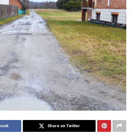
book
Share on Twitter