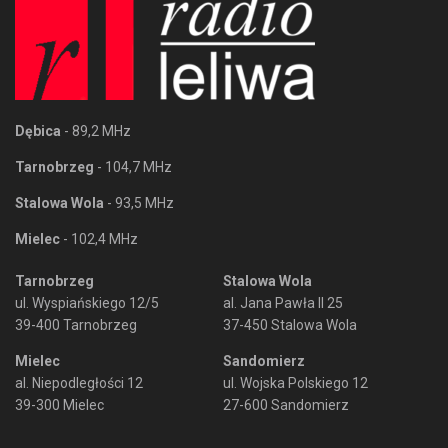
Dębica
- 89,2 MHz
Tarnobrzeg
- 104,7 MHz
Stalowa Wola
- 93,5 MHz
Mielec
- 102,4 MHz
Tarnobrzeg
Stalowa Wola
ul. Wyspiańskiego 12/5
al. Jana Pawła II 25
39-400 Tarnobrzeg
37-450 Stalowa Wola
Mielec
Sandomierz
al. Niepodległości 12
ul. Wojska Polskiego 12
39-300 Mielec
27-600 Sandomierz