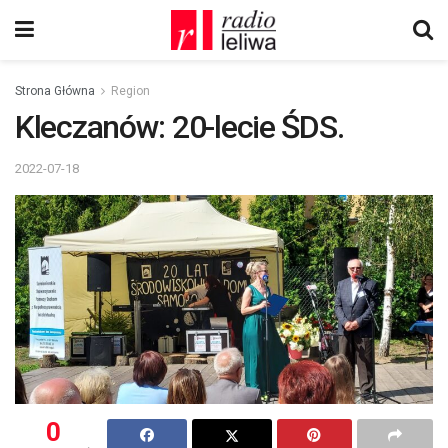
Strona Główna
Region
Kleczanów: 20-lecie ŚDS.
2022-07-18
0