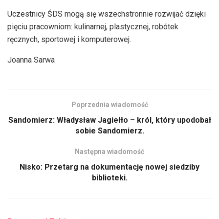
Uczestnicy ŚDS mogą się wszechstronnie rozwijać dzięki
pięciu pracowniom: kulinarnej, plastycznej, robótek
ręcznych, sportowej i komputerowej.
Joanna Sarwa
Poprzednia wiadomość
Sandomierz: Władysław Jagiełło – król, który upodobał
sobie Sandomierz.
Następna wiadomość
Nisko: Przetarg na dokumentację nowej siedziby
biblioteki.