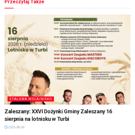
Przeczytaj Także
STALOWA WOLA/NISKO
Zaleszany: XXVI Dożynki Gminy Zaleszany 16
sierpnia na lotnisku w Turbi
2026-08-06