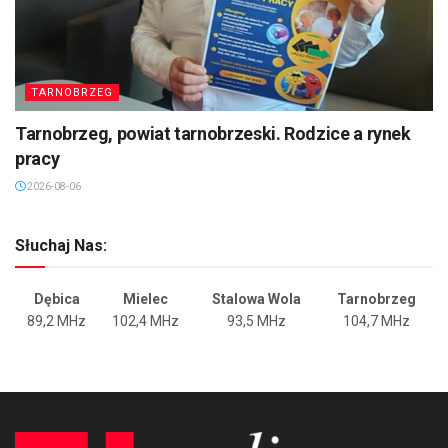
TARNOBRZEG
Tarnobrzeg, powiat tarnobrzeski. Rodzice a rynek
pracy
2026-08-06
Słuchaj Nas:
Dębica
Mielec
Stalowa Wola
Tarnobrzeg
89,2 MHz
102,4 MHz
93,5 MHz
104,7 MHz