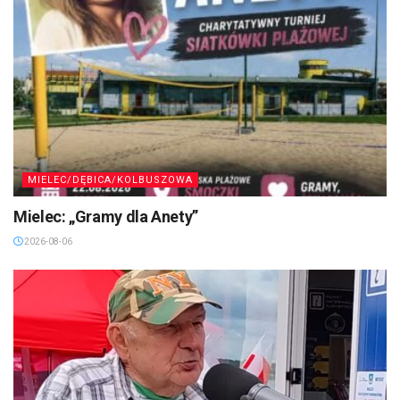
MIELEC/DĘBICA/KOLBUSZOWA
Mielec: „Gramy dla Anety”
2026-08-06