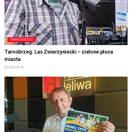
TARNOBRZEG
Tarnobrzeg. Las Zwierzyniecki – zielone płuca
miasta
2026-08-06