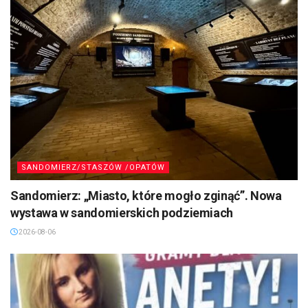
SANDOMIERZ/STASZÓW /OPATÓW
Sandomierz: „Miasto, które mogło zginąć”. Nowa
wystawa w sandomierskich podziemiach
2026-08-06