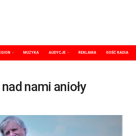
EGION
MUZYKA
AUDYCJE
REKLAMA
GOŚĆ RADIA
 nad nami anioły