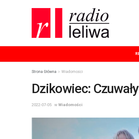
R
Strona Główna
Wiadomości
Dzikowiec: Czuwały
2022-07-05
w
Wiadomości