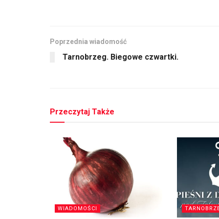
Poprzednia wiadomość
Tarnobrzeg. Biegowe czwartki.
Przeczytaj Także
WIADOMOŚCI
TARNOBRZ