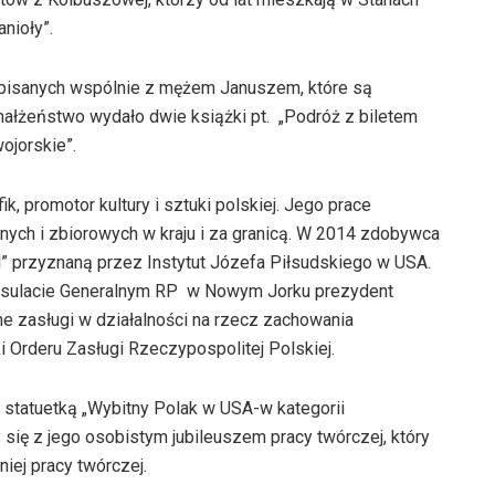
nioły”.
apisanych wspólnie z mężem Januszem, które są
ałżeństwo wydało dwie książki pt. „Podróż z biletem
ojorskie”.
k, promotor kultury i sztuki polskiej. Jego prace
ch i zbiorowych w kraju i za granicą. W 2014 zdobywca
” przyznaną przez Instytut Józefa Piłsudskiego w USA.
nsulacie Generalnym RP w Nowym Jorku prezydent
e zasługi w działalności na rzecz zachowania
 Orderu Zasługi Rzeczypospolitej Polskiej.
statuetką „Wybitny Polak w USA-w kategorii
się z jego osobistym jubileuszem pracy twórczej, który
ej pracy twórczej.