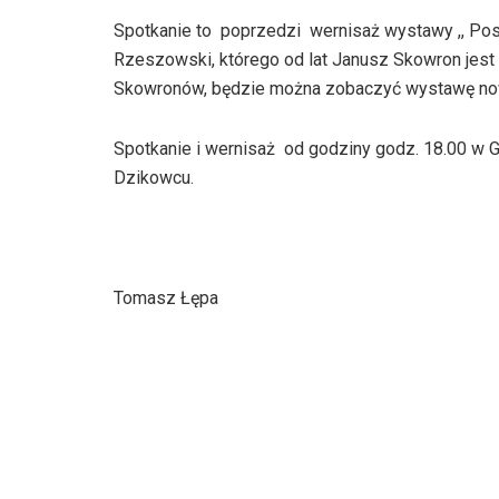
Spotkanie to poprzedzi wernisaż wystawy ,, Pos
Rzeszowski, którego od lat Janusz Skowron jes
Skowronów, będzie można zobaczyć wystawę nowo
Spotkanie i wernisaż od godziny godz. 18.00 w
Dzikowcu.
Tomasz Łępa