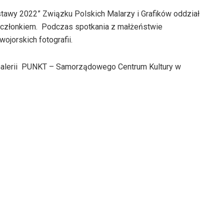
tawy 2022” Związku Polskich Malarzy i Grafików oddział
t członkiem. Podczas spotkania z małżeństwie
jorskich fotografii.
 Galerii PUNKT – Samorządowego Centrum Kultury w