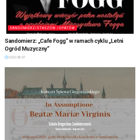
SANDOMIERZ/STASZÓW /OPATÓW
Sandomierz: „Cafe Fogg” w ramach cyklu „Letni
Ogród Muzyczny”
2026-08-07