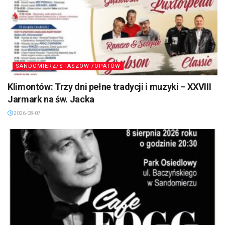
SANDOMIERZ/STASZÓW /OPATÓW
Klimontów: Trzy dni pełne tradycji i muzyki – XXVIII
Jarmark na św. Jacka
2026-08-07