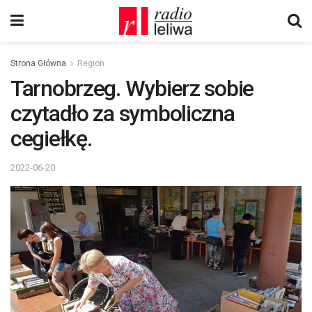
Strona Główna
Region
Tarnobrzeg. Wybierz sobie
czytadło za symboliczna
cegiełkę.
2022-06-20