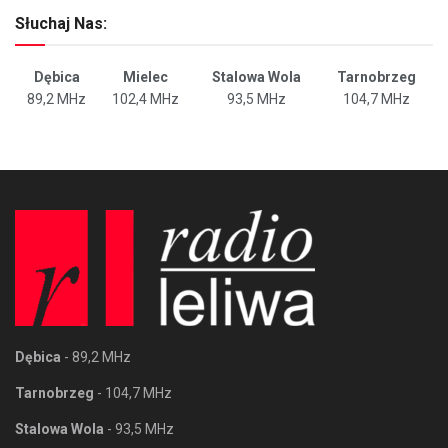
Słuchaj Nas:
Dębica
Mielec
Stalowa Wola
Tarnobrzeg
89,2 MHz
102,4 MHz
93,5 MHz
104,7 MHz
Dębica
- 89,2 MHz
Tarnobrzeg
- 104,7 MHz
Stalowa Wola
- 93,5 MHz