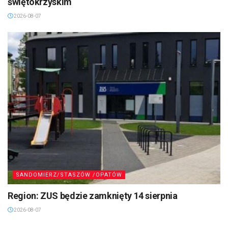
świętokrzyskim
2026-08-07
SANDOMIERZ/STASZÓW /OPATÓW
Region: ZUS będzie zamknięty 14 sierpnia
2026-08-07