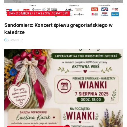
SANDOMIERZ/STASZÓW /OPATÓW
Sandomierz: Koncert śpiewu gregoriańskiego w
katedrze
2026-08-07