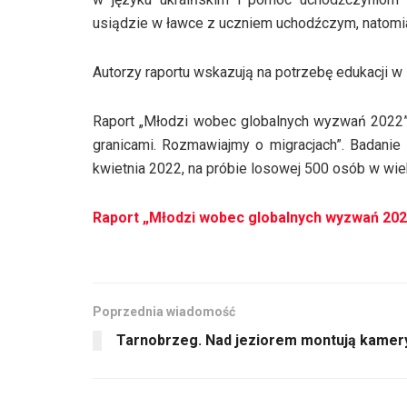
usiądzie w ławce z uczniem uchodźczym, natomias
Autorzy raportu wskazują na potrzebę edukacji w z
Raport „Młodzi wobec globalnych wyzwań 2022” 
granicami. Rozmawiajmy o migracjach”. Badani
kwietnia 2022, na próbie losowej 500 osób w wiek
Raport „Młodzi wobec globalnych wyzwań 202
Poprzednia wiadomość
Tarnobrzeg. Nad jeziorem montują kamery