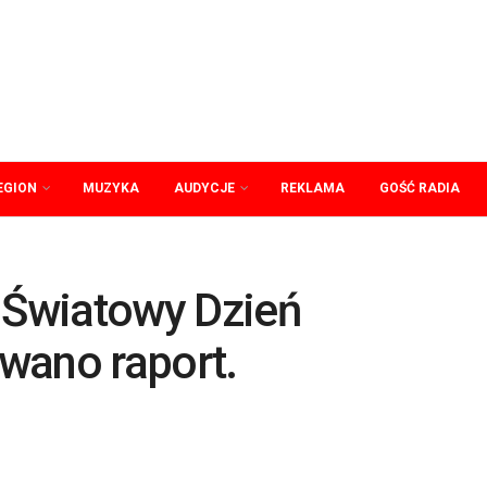
EGION
MUZYKA
AUDYCJE
REKLAMA
GOŚĆ RADIA
. Światowy Dzień
wano raport.