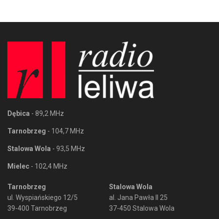
Dębica
- 89,2 MHz
Tarnobrzeg
- 104,7 MHz
Stalowa Wola
- 93,5 MHz
Mielec
- 102,4 MHz
Tarnobrzeg
Stalowa Wola
ul. Wyspiańskiego 12/5
al. Jana Pawła II 25
39-400 Tarnobrzeg
37-450 Stalowa Wola