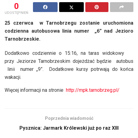
0
UDOSTĘPNIEŃ
25 czerwca w Tarnobrzegu zostanie uruchomiona
codzienna autobusowa linia numer „6” nad Jezioro
Tarnobrzeskie.
Dodatkowo codziennie o 15:16, na taras widokowy
przy Jeziorze Tarnobrzeskim dojeżdżać będzie autobus
linii numer „9”. Dodatkowe kursy potrwają do końca
wakacji.
Więcej informacji na stronie
http://mpk.tarnobrzeg.pl/
Poprzednia wiadomość
Pysznica: Jarmark Królewski już po raz XIII