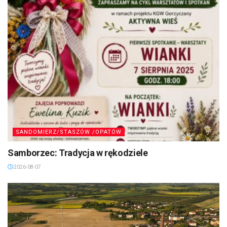
SANDOMIERZ/STASZÓW /OPATÓW
Samborzec: Tradycja w rękodziele
2026-08-07