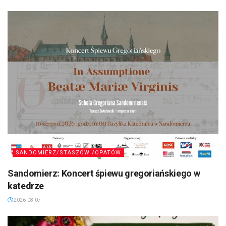
SANDOMIERZ/STASZÓW /OPATÓW
Sandomierz: Koncert śpiewu gregoriańskiego w
katedrze
2026-08-07