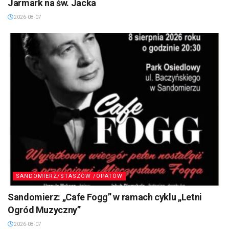
Jarmark na św. Jacka
2026-08-07
SANDOMIERZ/STASZÓW /OPATÓW
Sandomierz: „Cafe Fogg” w ramach cyklu „Letni
Ogród Muzyczny”
2026-08-07